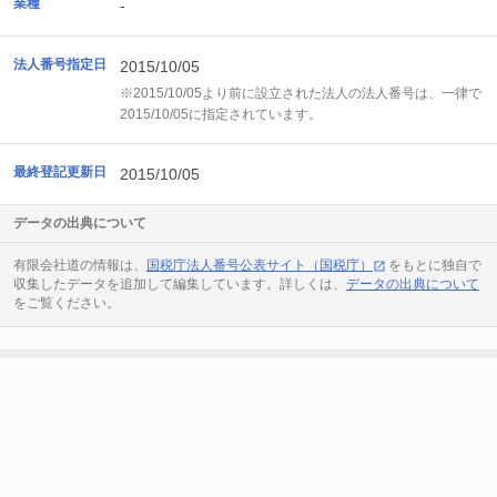
業種
-
法人番号指定日
2015/10/05
※2015/10/05より前に設立された法人の法人番号は、一律で
2015/10/05に指定されています。
最終登記更新日
2015/10/05
データの出典について
有限会社道の情報は、
国税庁法人番号公表サイト（国税庁）
をもとに独自で
収集したデータを追加して編集しています。詳しくは、
データの出典について
をご覧ください。