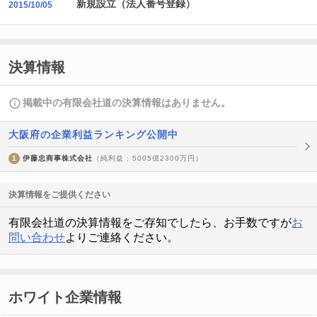
新規設立（法人番号登録）
2015/10/05
決算情報
掲載中の有限会社道の決算情報はありません。
大阪府の企業利益ランキング公開中
1
伊藤忠商事株式会社
（純利益 : 5005億2300万円）
決算情報をご提供ください
有限会社道の決算情報をご存知でしたら、お手数ですが
お
問い合わせ
よりご連絡ください。
ホワイト企業情報