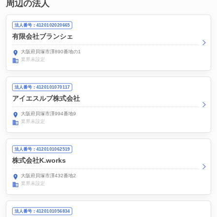
周辺の法人
法人番号：4120102020665
有限会社ブランシェ
大阪府貝塚市澤890番地の1
業界未設定
法人番号：4120101070117
アイエスルブ株式会社
大阪府貝塚市澤994番地9
業界未設定
法人番号：4120101062519
株式会社K.works
大阪府貝塚市澤432番地2
業界未設定
法人番号：4120101056834