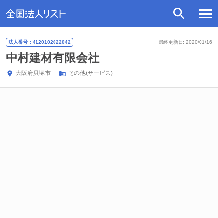
法人番号：4120102022042
最終更新日: 2020/01/16
中村建材有限会社
大阪府
貝塚市
その他(サービス)