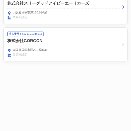
株式会社スリーグッドアイビーエーリカーズ
大阪府貝塚市澤1202番地3
業界未設定
法人番号：4120101054318
株式会社GORGON
大阪府貝塚市澤220番地30
業界未設定