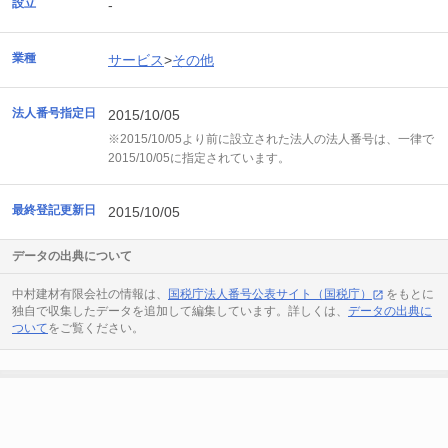
設立
-
業種
サービス
>
その他
法人番号指定日
2015/10/05
※2015/10/05より前に設立された法人の法人番号は、一律で
2015/10/05に指定されています。
最終登記更新日
2015/10/05
データの出典について
中村建材有限会社の情報は、
国税庁法人番号公表サイト（国税庁）
をもとに
独自で収集したデータを追加して編集しています。詳しくは、
データの出典に
ついて
をご覧ください。