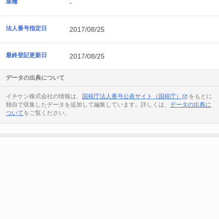
業種
-
法人番号指定日
2017/08/25
最終登記更新日
2017/08/25
データの出典について
イチケン株式会社の情報は、
国税庁法人番号公表サイト（国税庁）
をもとに
独自で収集したデータを追加して編集しています。詳しくは、
データの出典に
ついて
をご覧ください。