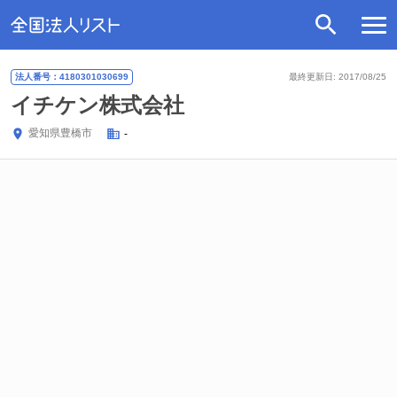
法人番号：4180301030699
最終更新日: 2017/08/25
イチケン株式会社
愛知県
豊橋市
-