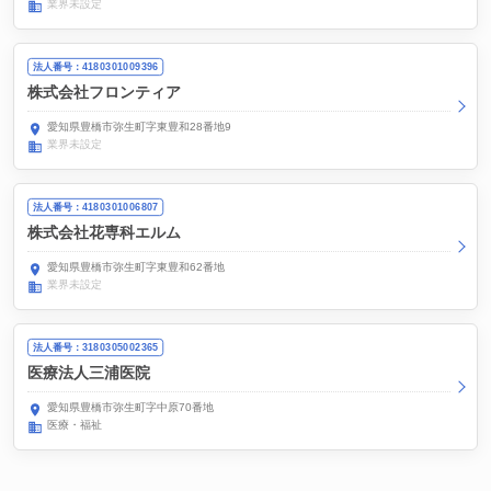
業界未設定
法人番号：4180301009396
株式会社フロンティア
愛知県豊橋市弥生町字東豊和28番地9
業界未設定
法人番号：4180301006807
株式会社花専科エルム
愛知県豊橋市弥生町字東豊和62番地
業界未設定
法人番号：3180305002365
医療法人三浦医院
愛知県豊橋市弥生町字中原70番地
医療・福祉