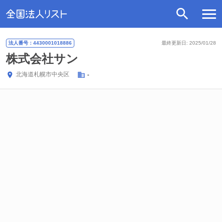
法人番号：4430001018886
最終更新日: 2025/01/28
株式会社サン
北海道
札幌市中央区
-