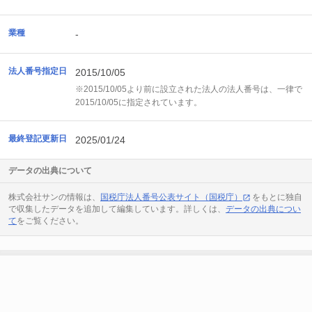
業種
-
法人番号指定日
2015/10/05
※2015/10/05より前に設立された法人の法人番号は、一律で
2015/10/05に指定されています。
最終登記更新日
2025/01/24
データの出典について
株式会社サンの情報は、
国税庁法人番号公表サイト（国税庁）
をもとに独自
で収集したデータを追加して編集しています。詳しくは、
データの出典につい
て
をご覧ください。