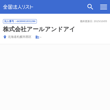
法人番号：4430001031286
最終更新日: 2015/10/05
株式会社アールアンドアイ
北海道
札幌市西区
-