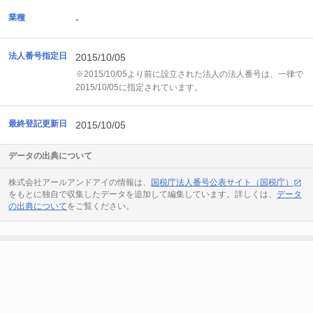
業種
-
法人番号指定日
2015/10/05
※2015/10/05より前に設立された法人の法人番号は、一律で
2015/10/05に指定されています。
最終登記更新日
2015/10/05
データの出典について
株式会社アールアンドアイの情報は、
国税庁法人番号公表サイト（国税庁）
をもとに独自で収集したデータを追加して編集しています。詳しくは、
データ
の出典について
をご覧ください。