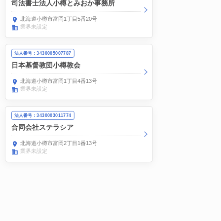
司法書士法人小樽とみおか事務所
北海道小樽市富岡1丁目5番20号
業界未設定
法人番号：3430005007787
日本基督教団小樽教会
北海道小樽市富岡1丁目4番13号
業界未設定
法人番号：3430003011774
合同会社ステラシア
北海道小樽市富岡2丁目1番13号
業界未設定