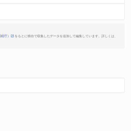
国税庁）
をもとに独自で収集したデータを追加して編集しています。詳しくは、