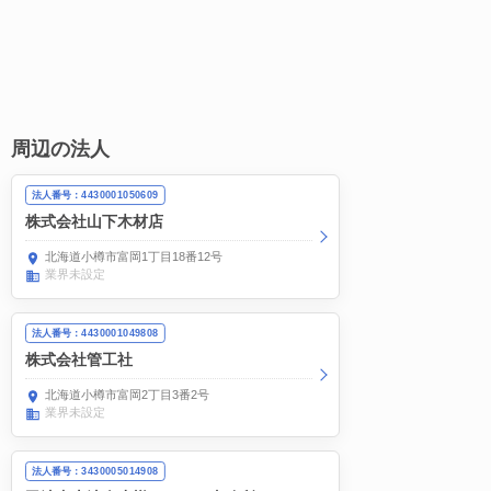
周辺の法人
法人番号：4430001050609
株式会社山下木材店
北海道小樽市富岡1丁目18番12号
業界未設定
法人番号：4430001049808
株式会社管工社
北海道小樽市富岡2丁目3番2号
業界未設定
法人番号：3430005014908