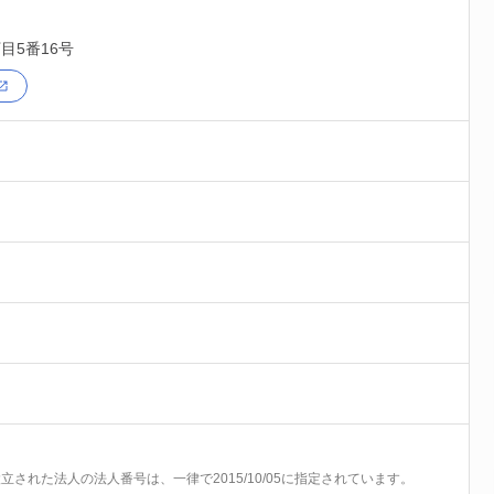
目5番16号
前に設立された法人の法人番号は、一律で2015/10/05に指定されています。