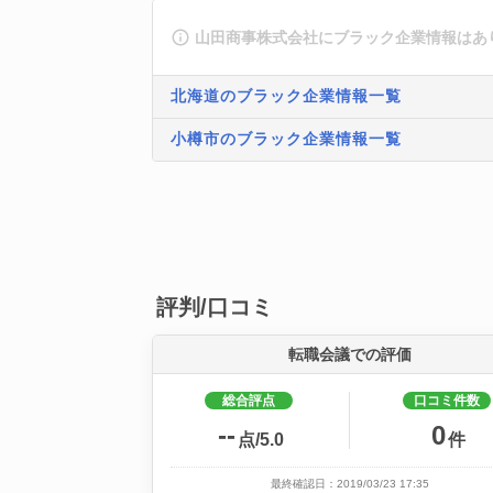
山田商事株式会社にブラック企業情報はあ
北海道のブラック企業情報一覧
小樽市のブラック企業情報一覧
評判/口コミ
転職会議での評価
総合評点
口コミ件数
--
0
点/5.0
件
最終確認日：2019/03/23 17:35