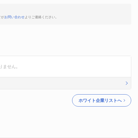
すが
お問い合わせ
よりご連絡ください。
りません。
ホワイト企業リストへ