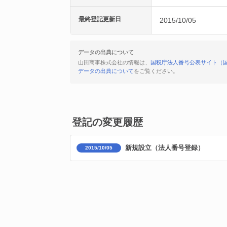
最終登記更新日
2015/10/05
データの出典について
山田商事株式会社の情報は、
国税庁法人番号公表サイト（
データの出典について
をご覧ください。
登記の変更履歴
新規設立（法人番号登録）
2015/10/05