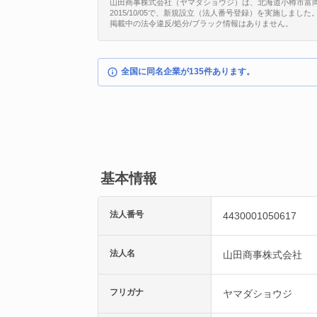
山田商事株式会社（ヤマダショウジ）は、北海道小樽市富岡2丁目
2015/10/05で、新規設立（法人番号登録）を実施しました
掲載中の法令違反/処分/ブラック情報はありません。
全国に同名企業が135件あります。
基本情報
法人番号
4430001050617
法人名
山田商事株式会社
フリガナ
ヤマダショウジ