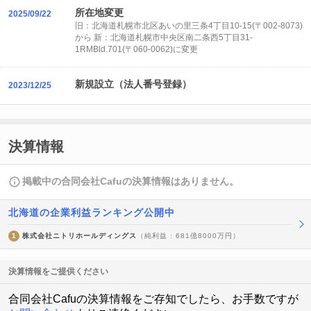
所在地変更
2025/09/22
旧：北海道札幌市北区あいの里三条4丁目10-15(〒002-8073)
から 新：北海道札幌市中央区南二条西5丁目31-
1RMBld.701(〒060-0062)に変更
新規設立（法人番号登録）
2023/12/25
決算情報
掲載中の合同会社Cafuの決算情報はありません。
北海道の企業利益ランキング公開中
1
株式会社ニトリホールディングス
（純利益 : 681億8000万円）
決算情報をご提供ください
合同会社Cafuの決算情報をご存知でしたら、お手数ですが