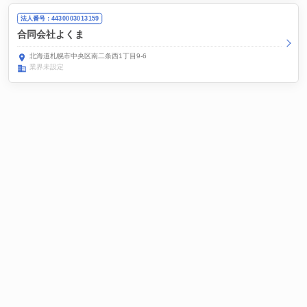
法人番号：4430003013159
合同会社よくま
北海道札幌市中央区南二条西1丁目9-6
業界未設定