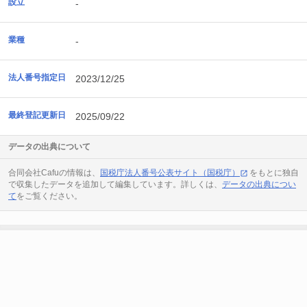
設立
-
業種
-
法人番号指定日
2023/12/25
最終登記更新日
2025/09/22
データの出典について
合同会社Cafuの情報は、
国税庁法人番号公表サイト（国税庁）
をもとに独自
で収集したデータを追加して編集しています。詳しくは、
データの出典につい
て
をご覧ください。