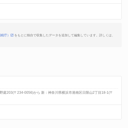
国税庁）
をもとに独自で収集したデータを追加して編集しています。詳しくは、
03(〒234-0056)から 新：神奈川県横浜市港南区日限山2丁目18-1(〒