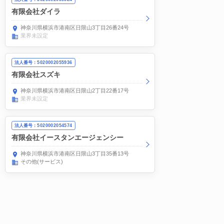
有限会社ダイラ
神奈川県横浜市港南区日限山3丁目26番24号
業界未設定
法人番号：5020002055936
有限会社スズキ
神奈川県横浜市港南区日限山2丁目22番17号
業界未設定
法人番号：5020002054574
有限会社イースタンエージェンシー
神奈川県横浜市港南区日限山3丁目35番13号
その他(サービス)