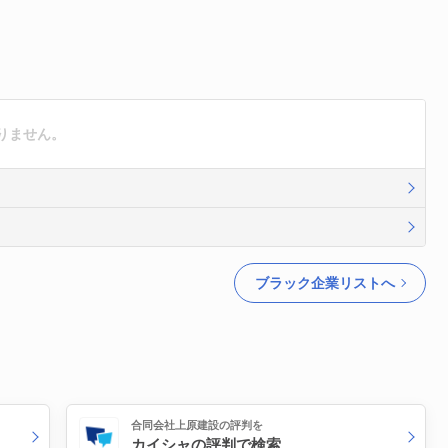
りません。
ブラック企業リストへ
合同会社上原建設の評判を
カイシャの評判で検索