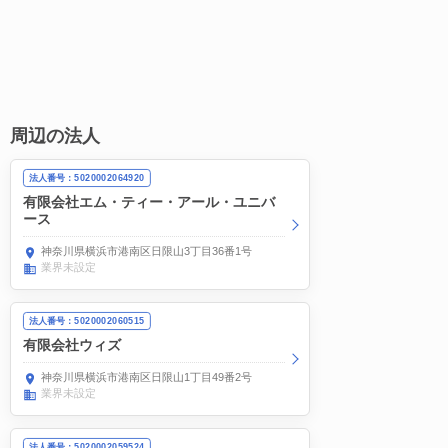
周辺の法人
法人番号：5020002064920
有限会社エム・ティー・アール・ユニバ
ース
神奈川県横浜市港南区日限山3丁目36番1号
業界未設定
法人番号：5020002060515
有限会社ウィズ
神奈川県横浜市港南区日限山1丁目49番2号
業界未設定
法人番号：5020002059524