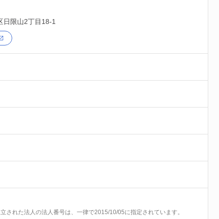
区
日限山2丁目18-1
前に設立された法人の法人番号は、一律で2015/10/05に指定されています。