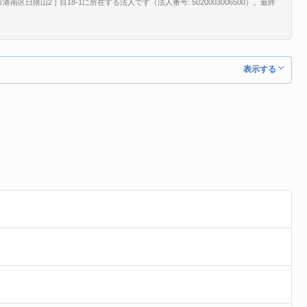
日限山2丁目18-1に所在する法人です（法人番号: 5020003006500）。最終
表示する