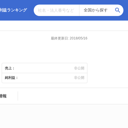
利益ランキング
最終更新日: 2018/05/16
売上：
非公開
純利益：
非公開
情報