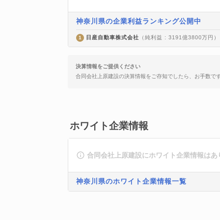
神奈川県の企業利益ランキング公開中
日産自動車株式会社
（純利益 : 3191億3800万円）
1
決算情報をご提供ください
合同会社上原建設の決算情報をご存知でしたら、お手数で
ホワイト企業情報
合同会社上原建設にホワイト企業情報はあ
神奈川県のホワイト企業情報一覧