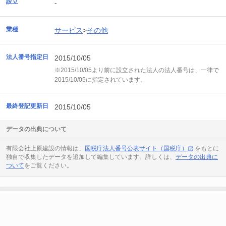
設立
-
業種
サービス
>
その他
法人番号指定日
2015/10/05
※2015/10/05より前に設立された法人の法人番号は、一律で
2015/10/05に指定されています。
最終登記更新日
2015/10/05
データの出典について
有限会社上原建設の情報は、
国税庁法人番号公表サイト（国税庁）
をもとに
独自で収集したデータを追加して編集しています。詳しくは、
データの出典に
ついて
をご覧ください。