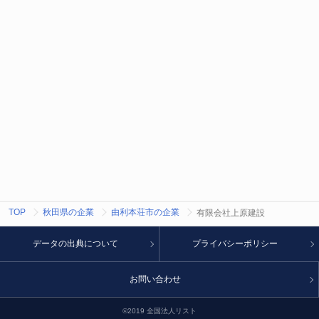
TOP
秋田県の企業
由利本荘市の企業
有限会社上原建設
データの出典について
プライバシーポリシー
お問い合わせ
©2019 全国法人リスト