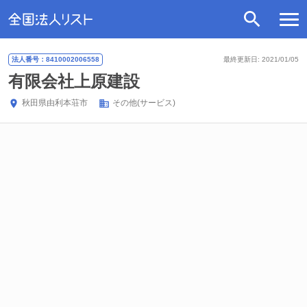
法人番号：8410002006558
最終更新日: 2021/01/05
有限会社上原建設
秋田県
由利本荘市
その他(サービス)