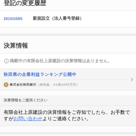
登記の変更履歴
新規設立（法人番号登録）
2015/10/05
決算情報
掲載中の有限会社上原建設の決算情報はありません。
秋田県の企業利益ランキング公開中
1
株式会社秋田銀行
（純利益 : 41億4200万円）
決算情報をご提供ください
有限会社上原建設の決算情報をご存知でしたら、お手数で
すが
お問い合わせ
よりご連絡ください。