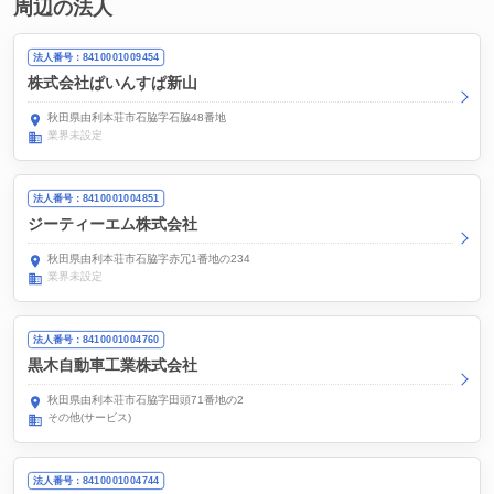
周辺の法人
法人番号：8410001009454
株式会社ぱいんすぱ新山
秋田県由利本荘市石脇字石脇48番地
業界未設定
法人番号：8410001004851
ジーティーエム株式会社
秋田県由利本荘市石脇字赤冗1番地の234
業界未設定
法人番号：8410001004760
黒木自動車工業株式会社
秋田県由利本荘市石脇字田頭71番地の2
その他(サービス)
法人番号：8410001004744