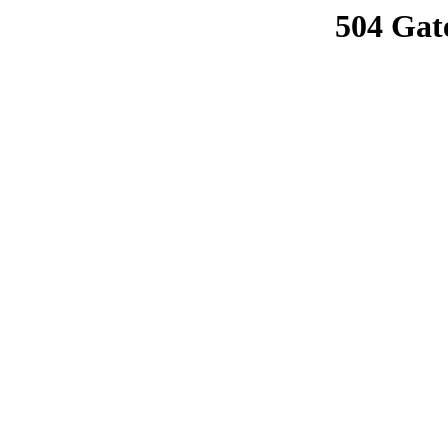
504 Gat