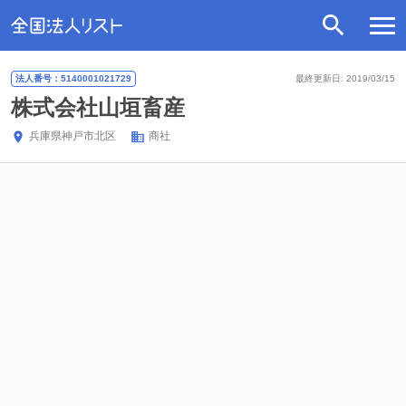
法人番号：5140001021729
最終更新日: 2019/03/15
株式会社山垣畜産
兵庫県
神戸市北区
商社