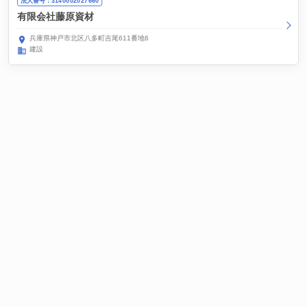
法人番号：3140002027660
有限会社藤原資材
兵庫県神戸市北区八多町吉尾611番地6
建設