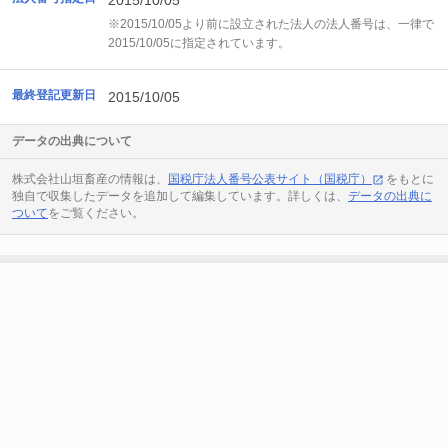
2015/10/05
※2015/10/05より前に設立された法人の法人番号は、一律で
2015/10/05に指定されています。
最終登記更新日
2015/10/05
データの出典について
株式会社山垣畜産の情報は、
国税庁法人番号公表サイト（国税庁）
をもとに
独自で収集したデータを追加して編集しています。詳しくは、
データの出典に
ついて
をご覧ください。