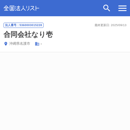
法人番号：5360003015228
最終更新日: 2025/09/13
合同会社なり壱
沖縄県
名護市
-