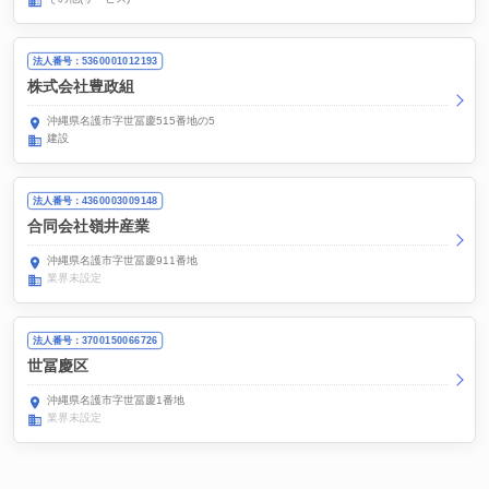
法人番号：5360001012193
株式会社豊政組
沖縄県名護市字世冨慶515番地の5
建設
法人番号：4360003009148
合同会社嶺井産業
沖縄県名護市字世冨慶911番地
業界未設定
法人番号：3700150066726
世冨慶区
沖縄県名護市字世冨慶1番地
業界未設定