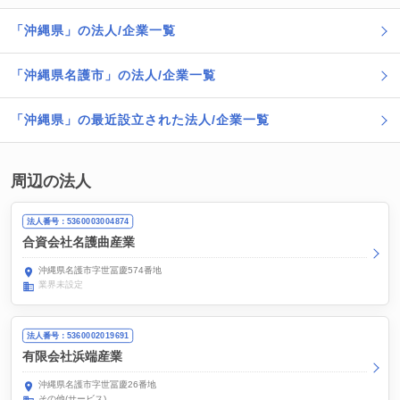
「沖縄県」の法人/企業一覧
「沖縄県名護市」の法人/企業一覧
「沖縄県」の最近設立された法人/企業一覧
周辺の法人
法人番号：5360003004874
合資会社名護曲産業
沖縄県名護市字世冨慶574番地
業界未設定
法人番号：5360002019691
有限会社浜端産業
沖縄県名護市字世冨慶26番地
その他(サービス)