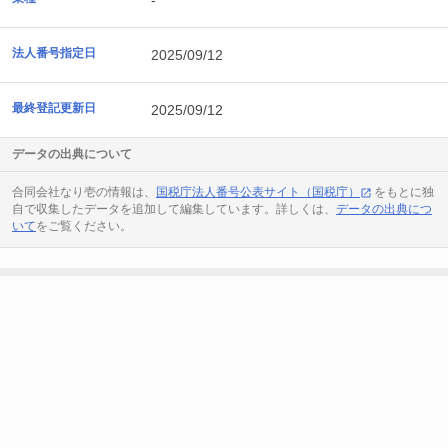
-
法人番号指定日
2025/09/12
最終登記更新日
2025/09/12
データの出典について
合同会社なり壱の情報は、
国税庁法人番号公表サイト（国税庁）
をもとに独
自で収集したデータを追加して編集しています。詳しくは、
データの出典につ
いて
をご覧ください。