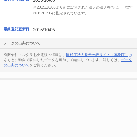
2015/10/05
※2015/10/05より前に設立された法人の法人番号は、一律で
2015/10/05に指定されています。
最終登記更新日
2015/10/05
データの出典について
有限会社マルクラ北央電設の情報は、
国税庁法人番号公表サイト（国税庁）
をもとに独自で収集したデータを追加して編集しています。詳しくは、
データ
の出典について
をご覧ください。