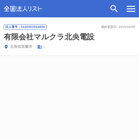
法人番号：5430002064895
最終更新日: 2015/10/05
有限会社マルクラ北央電設
北海道
室蘭市
-