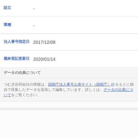
設立
-
業種
-
法人番号指定日
2017/12/08
最終登記更新日
2020/01/14
データの出典について
つむぎ合同会社の情報は、
国税庁法人番号公表サイト（国税庁）
をもとに独
自で収集したデータを追加して編集しています。詳しくは、
データの出典につ
いて
をご覧ください。