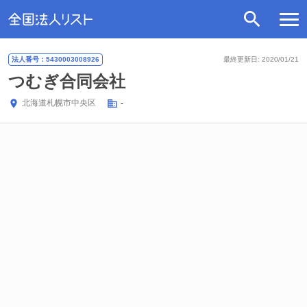
法人番号：5430003008926
最終更新日: 2020/01/21
つむぎ合同会社
北海道
札幌市中央区
-