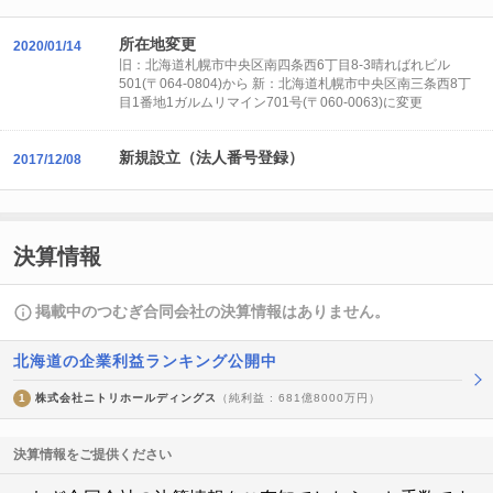
所在地変更
2020/01/14
旧：北海道札幌市中央区南四条西6丁目8-3晴ればれビル
501(〒064-0804)から 新：北海道札幌市中央区南三条西8丁
目1番地1ガルムリマイン701号(〒060-0063)に変更
新規設立（法人番号登録）
2017/12/08
決算情報
掲載中のつむぎ合同会社の決算情報はありません。
北海道の企業利益ランキング公開中
1
株式会社ニトリホールディングス
（純利益 : 681億8000万円）
決算情報をご提供ください