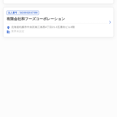
法人番号：5430002047090
有限会社和フーズコーポレーション
北海道札幌市中央区南三条西4丁目21-3五番街ビル3階
業界未設定