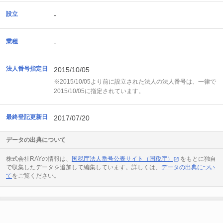
設立
-
業種
-
法人番号指定日
2015/10/05
※2015/10/05より前に設立された法人の法人番号は、一律で
2015/10/05に指定されています。
最終登記更新日
2017/07/20
データの出典について
株式会社RAYの情報は、
国税庁法人番号公表サイト（国税庁）
をもとに独自
で収集したデータを追加して編集しています。詳しくは、
データの出典につい
て
をご覧ください。