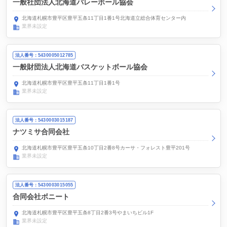
一般社団法人北海道バレーボール協会
北海道札幌市豊平区豊平五条11丁目1番1号北海道立総合体育センター内
業界未設定
法人番号：5430005012785
一般財団法人北海道バスケットボール協会
北海道札幌市豊平区豊平五条11丁目1番1号
業界未設定
法人番号：5430003015187
ナツミサ合同会社
北海道札幌市豊平区豊平五条10丁目2番8号カーサ・フォレスト豊平201号
業界未設定
法人番号：5430003015055
合同会社ボニート
北海道札幌市豊平区豊平五条8丁目2番3号やまいちビル1F
業界未設定