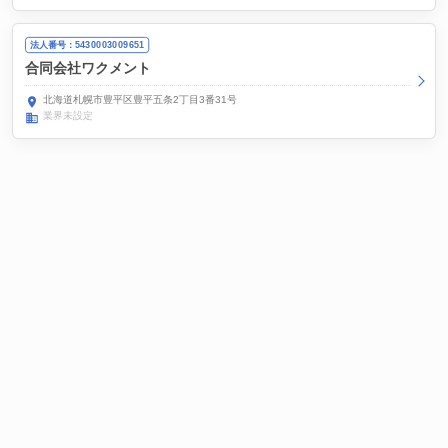
法人番号：5430003009651
合同会社ワクメント
北海道札幌市豊平区豊平五条2丁目3番31号
業界未設定