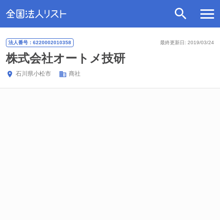
法人番号：6220002010358
最終更新日: 2019/03/24
株式会社オートメ技研
石川県
小松市
商社