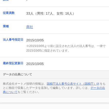
-
従業員数
33人（男性: 17人、女性: 16人）
業種
商社
法人番号指定日
2015/10/05
※2015/10/05より前に設立された法人の法人番号は、一律で
2015/10/05に指定されています。
最終登記更新日
2015/10/05
データの出典について
株式会社オートメ技研の情報は、
国税庁法人番号公表サイト（国税庁）
をも
とに独自で収集したデータを追加して編集しています。詳しくは、
データの出
典について
をご覧ください。