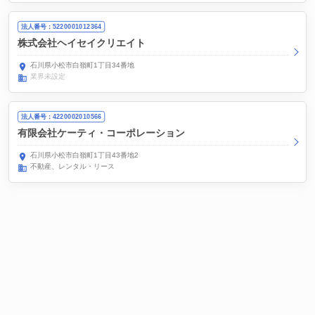
法人番号：5220001012364
株式会社ヘイセイクリエイト
石川県小松市白嶺町1丁目34番地
業界未設定
法人番号：4220002010566
有限会社ケーティ・コーポレーション
石川県小松市白嶺町1丁目43番地2
不動産、レンタル・リース