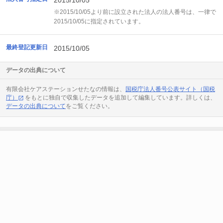
2015/10/05
※2015/10/05より前に設立された法人の法人番号は、一律で
2015/10/05に指定されています。
最終登記更新日
2015/10/05
データの出典について
有限会社ケアステーションせたなの情報は、
国税庁法人番号公表サイト（国税
庁）
をもとに独自で収集したデータを追加して編集しています。詳しくは、
データの出典について
をご覧ください。