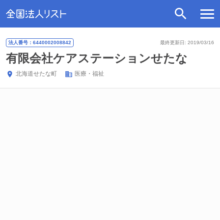
法人番号：6440002008842
最終更新日: 2019/03/16
有限会社ケアステーションせたな
北海道
せたな町
医療・福祉