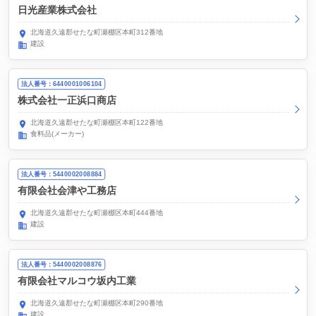
日光産業株式会社
北海道久遠郡せたな町瀬棚区本町312番地
建設
法人番号：6440001006104
株式会社一正浜口商店
北海道久遠郡せたな町瀬棚区本町122番地
食料品(メーカー)
法人番号：5440002008884
有限会社会津や工務店
北海道久遠郡せたな町瀬棚区本町444番地
建設
法人番号：5440002008876
有限会社マルコウ坂内工業
北海道久遠郡せたな町瀬棚区本町290番地
建設