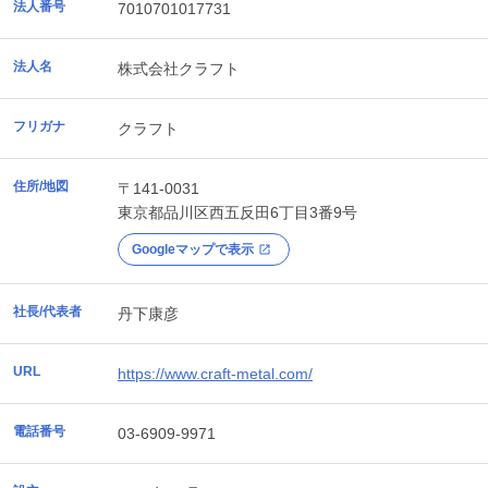
法人番号
7010701017731
法人名
株式会社クラフト
フリガナ
クラフト
住所/地図
〒141-0031
東京都
品川区
西五反田6丁目3番9号
Googleマップで表示
社長/代表者
丹下康彦
URL
https://www.craft-metal.com/
電話番号
03-6909-9971