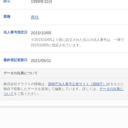
設立
1999年10月
業種
商社
法人番号指定日
2015/10/05
※2015/10/05より前に設立された法人の法人番号は、一律で
2015/10/05に指定されています。
最終登記更新日
2021/05/11
データの出典について
株式会社クラフトの情報は、
国税庁法人番号公表サイト（国税庁）
をもとに
独自で収集したデータを追加して編集しています。詳しくは、
データの出典に
ついて
をご覧ください。