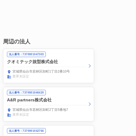
周辺の法人
法人番号：7370001047303
クオミテック抜型株式会社
宮城県仙台市若林区卸町1丁目2番10号
業界未設定
法人番号：7370001046420
A&R partners株式会社
宮城県仙台市若林区卸町2丁目5番地7
業界未設定
法人番号：7370001042766