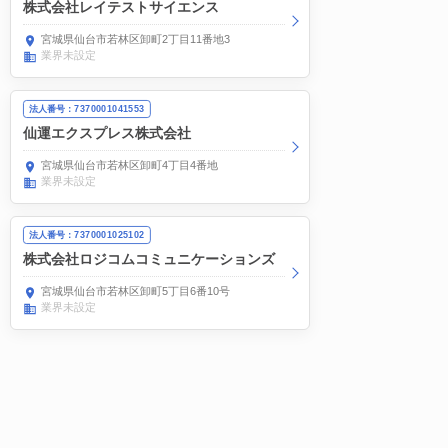
株式会社レイテストサイエンス
宮城県仙台市若林区卸町2丁目11番地3
業界未設定
法人番号：7370001041553
仙運エクスプレス株式会社
宮城県仙台市若林区卸町4丁目4番地
業界未設定
法人番号：7370001025102
株式会社ロジコムコミュニケーションズ
宮城県仙台市若林区卸町5丁目6番10号
業界未設定