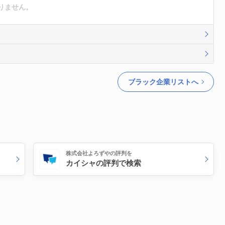
りません。
ブラック企業リストへ
株式会社よろずやの評判を
カイシャの評判で検索