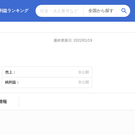
利益ランキング
最終更新日: 2022/01/19
売上：
非公開
純利益：
非公開
情報