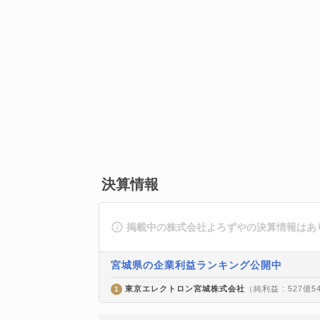
決算情報
掲載中の株式会社よろずやの決算情報はあ
宮城県の企業利益ランキング公開中
東京エレクトロン宮城株式会社
（純利益 : 527億5
1