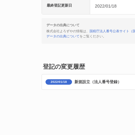
最終登記更新日
2022/01/18
データの出典について
株式会社よろずやの情報は、
国税庁法人番号公表サイト（
データの出典について
をご覧ください。
登記の変更履歴
新規設立（法人番号登録）
2022/01/18