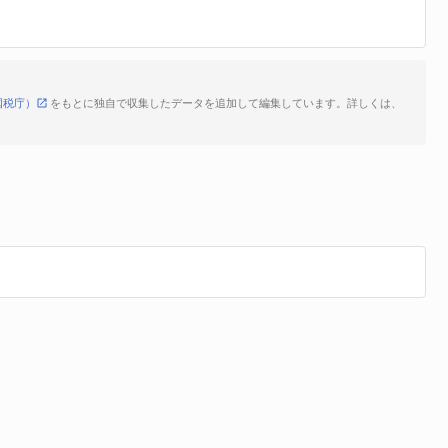
国税庁）
をもとに独自で収集したデータを追加して編集しています。詳しくは、