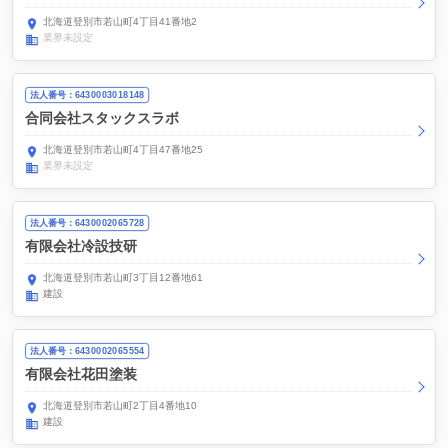
北海道登別市若山町4丁目41番地2
業界未設定
法人番号：6430003018148
合同会社スタックスラボ
北海道登別市若山町4丁目47番地25
業界未設定
法人番号：6430002065728
有限会社冷設技研
北海道登別市若山町3丁目12番地61
建設
法人番号：6430002065554
有限会社花田塗装
北海道登別市若山町2丁目4番地10
建設