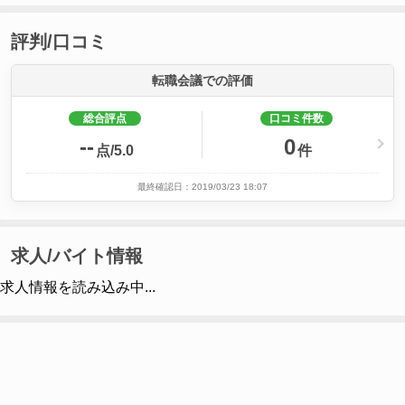
評判/口コミ
転職会議での評価
総合評点
口コミ件数
--
0
点/5.0
件
最終確認日：2019/03/23 18:07
求人/バイト情報
求人情報を読み込み中...