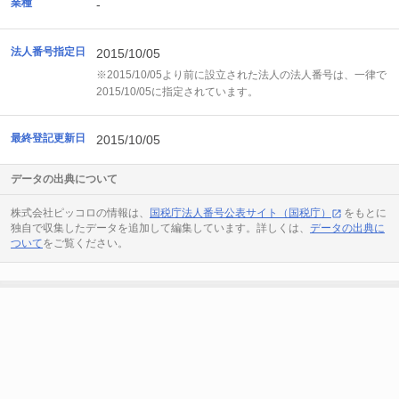
業種
-
法人番号指定日
2015/10/05
※2015/10/05より前に設立された法人の法人番号は、一律で
2015/10/05に指定されています。
最終登記更新日
2015/10/05
データの出典について
株式会社ピッコロの情報は、
国税庁法人番号公表サイト（国税庁）
をもとに
独自で収集したデータを追加して編集しています。詳しくは、
データの出典に
ついて
をご覧ください。