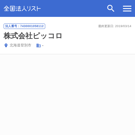
法人番号：7430001058112
最終更新日: 2019/03/14
株式会社ピッコロ
北海道
登別市
-