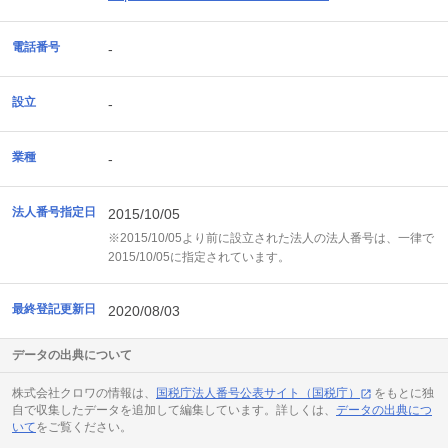
電話番号
-
設立
-
業種
-
法人番号指定日
2015/10/05
※2015/10/05より前に設立された法人の法人番号は、一律で
2015/10/05に指定されています。
最終登記更新日
2020/08/03
データの出典について
株式会社クロワの情報は、
国税庁法人番号公表サイト（国税庁）
をもとに独
自で収集したデータを追加して編集しています。詳しくは、
データの出典につ
いて
をご覧ください。