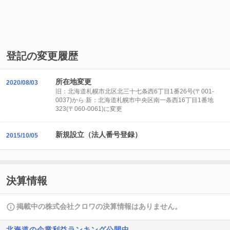
登記の変更履歴
所在地変更
2020/08/03
旧：北海道札幌市北区北三十七条西6丁目1番26号(〒001-
0037)から 新：北海道札幌市中央区南一条西16丁目1番地
323(〒060-0061)に変更
新規設立（法人番号登録）
2015/10/05
決算情報
掲載中の株式会社クロワの決算情報はありません。
北海道の企業利益ランキング公開中