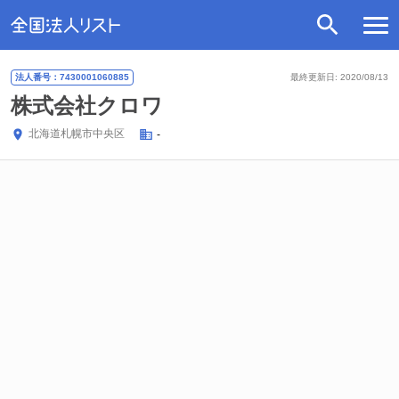
法人番号：7430001060885
最終更新日: 2020/08/13
株式会社クロワ
北海道
札幌市中央区
-