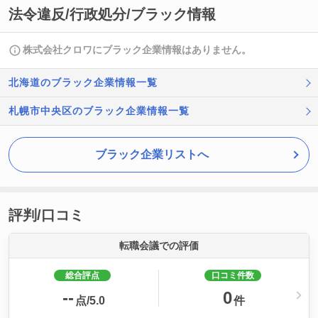
法令違反/行政処分/ブラック情報
株式会社クロワにブラック企業情報はありません。
北海道のブラック企業情報一覧
札幌市中央区のブラック企業情報一覧
ブラック企業リストへ
評判/口コミ
転職会議での評価
総合評点
口コミ件数
--
0
点/5.0
件