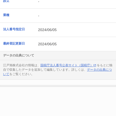
設立
-
業種
-
法人番号指定日
2024/06/05
最終登記更新日
2024/06/05
データの出典について
江戸旭株式会社の情報は、
国税庁法人番号公表サイト（国税庁）
をもとに独
自で収集したデータを追加して編集しています。詳しくは、
データの出典につ
いて
をご覧ください。