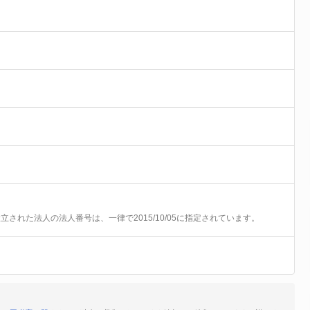
前に設立された法人の法人番号は、一律で2015/10/05に指定されています。