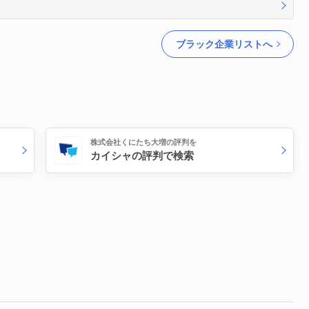
ブラック企業リストへ
株式会社くにたち大増の評判を
カイシャの評判で検索