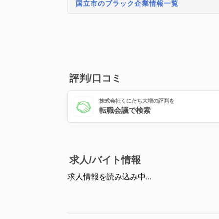
国立市のブラック企業情報一覧
評判/口コミ
株式会社くにたち大増の評判を
転職会議で検索
求人/バイト情報
求人情報を読み込み中...