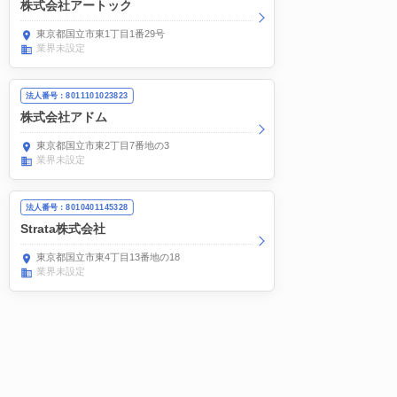
株式会社アートック
東京都国立市東1丁目1番29号
業界未設定
法人番号：8011101023823
株式会社アドム
東京都国立市東2丁目7番地の3
業界未設定
法人番号：8010401145328
Strata株式会社
東京都国立市東4丁目13番地の18
業界未設定