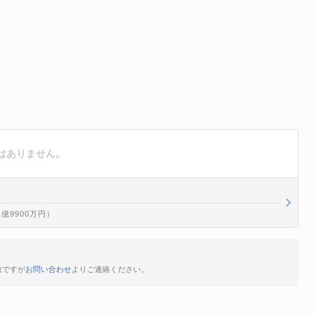
はありません。
1億9900万円）
数ですが
お問い合わせ
よりご連絡ください。