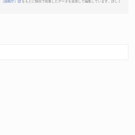
ト（国税庁）
をもとに独自で収集したデータを追加して編集しています。詳しく