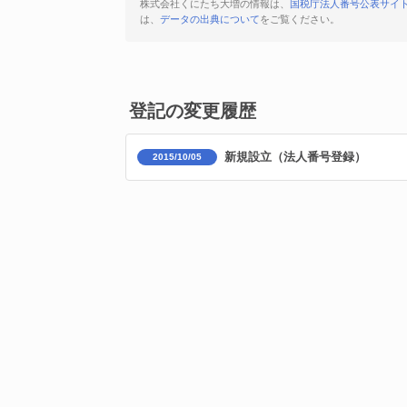
株式会社くにたち大増の情報は、
国税庁法人番号公表サイ
は、
データの出典について
をご覧ください。
登記の変更履歴
新規設立（法人番号登録）
2015/10/05