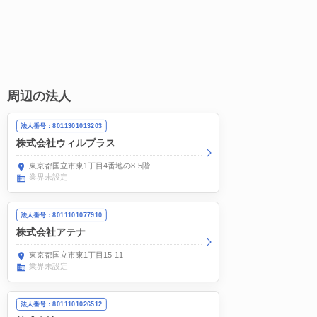
周辺の法人
法人番号：8011301013203
株式会社ウィルプラス
東京都国立市東1丁目4番地の8-5階
業界未設定
法人番号：8011101077910
株式会社アテナ
東京都国立市東1丁目15-11
業界未設定
法人番号：8011101026512