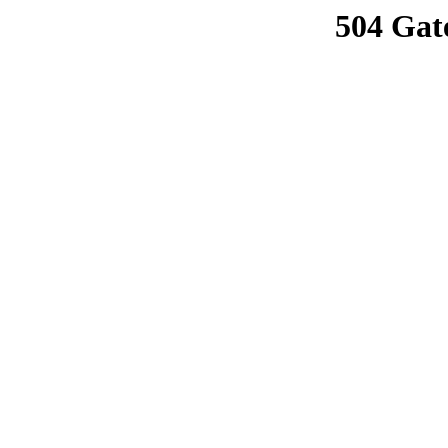
504 Gat