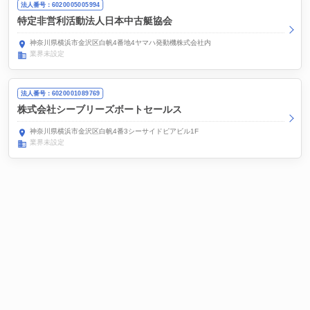
法人番号：6020005005994
特定非営利活動法人日本中古艇協会
神奈川県横浜市金沢区白帆4番地4ヤマハ発動機株式会社内
業界未設定
法人番号：6020001089769
株式会社シーブリーズボートセールス
神奈川県横浜市金沢区白帆4番3シーサイドピアビル1F
業界未設定