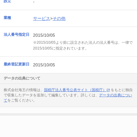
設立
-
業種
サービス
>
その他
法人番号指定日
2015/10/05
※2015/10/05より前に設立された法人の法人番号は、一律で
2015/10/05に指定されています。
最終登記更新日
2015/10/05
データの出典について
株式会社海王の情報は、
国税庁法人番号公表サイト（国税庁）
をもとに独自
で収集したデータを追加して編集しています。詳しくは、
データの出典につい
て
をご覧ください。