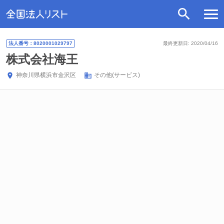
法人番号：8020001029797
最終更新日: 2020/04/16
株式会社海王
神奈川県
横浜市金沢区
その他(サービス)