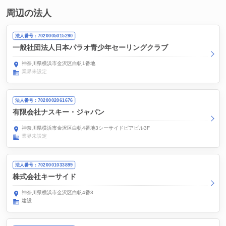
周辺の法人
法人番号：7020005015290
一般社団法人日本パラオ青少年セーリングクラブ
神奈川県横浜市金沢区白帆1番地
業界未設定
法人番号：7020002061676
有限会社ナスキー・ジャパン
神奈川県横浜市金沢区白帆4番地3シーサイドピアビル3F
業界未設定
法人番号：7020001033899
株式会社キーサイド
神奈川県横浜市金沢区白帆4番3
建設