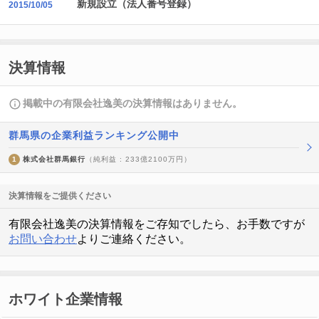
新規設立（法人番号登録）
2015/10/05
決算情報
掲載中の有限会社逸美の決算情報はありません。
群馬県の企業利益ランキング公開中
1
株式会社群馬銀行
（純利益 : 233億2100万円）
決算情報をご提供ください
有限会社逸美の決算情報をご存知でしたら、お手数ですが
お問い合わせ
よりご連絡ください。
ホワイト企業情報