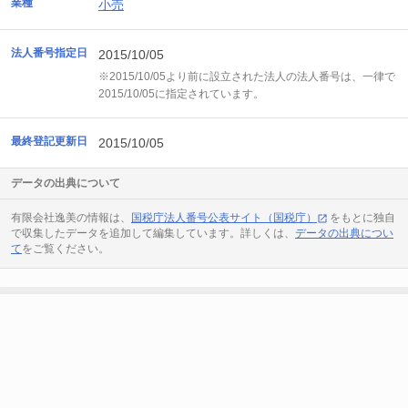
業種
小売
法人番号指定日
2015/10/05
※2015/10/05より前に設立された法人の法人番号は、一律で
2015/10/05に指定されています。
最終登記更新日
2015/10/05
データの出典について
有限会社逸美の情報は、
国税庁法人番号公表サイト（国税庁）
をもとに独自
で収集したデータを追加して編集しています。詳しくは、
データの出典につい
て
をご覧ください。