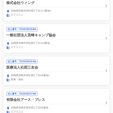
株式会社ウィング
宮崎県宮崎市神宮西1丁目117番地1
業界未設定
法人番号：7350005005804
一般社団法人宮崎キャンプ協会
宮崎県宮崎市神宮西2丁目153番地
業界未設定
法人番号：7350005000466
医療法人社団三友会
宮崎県宮崎市神宮西1丁目49番地1
医療・福祉
法人番号：7350002007992
有限会社アース・ブレス
宮崎県宮崎市神宮西1丁目80番地
業界未設定