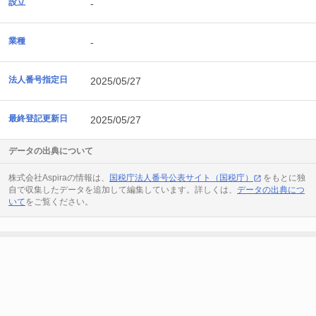
設立
-
業種
-
法人番号指定日
2025/05/27
最終登記更新日
2025/05/27
データの出典について
株式会社Aspiraの情報は、
国税庁法人番号公表サイト（国税庁）
をもとに独
自で収集したデータを追加して編集しています。詳しくは、
データの出典につ
いて
をご覧ください。