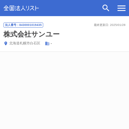
法人番号：8430001019435
最終更新日: 2025/01/28
株式会社サンユー
北海道
札幌市白石区
-