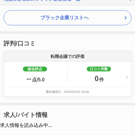
ブラック企業リストへ
評判/口コミ
転職会議での評価
総合評点
口コミ件数
--
0
点/5.0
件
最終確認日：2019/03/23 18:00
求人/バイト情報
求人情報を読み込み中...