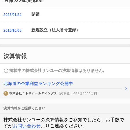
閉鎖
2025/01/24
新規設立（法人番号登録）
2015/10/05
決算情報
掲載中の株式会社サンユーの決算情報はありません。
北海道の企業利益ランキング公開中
1
株式会社ニトリホールディングス
（純利益 : 681億8000万円）
決算情報をご提供ください
株式会社サンユーの決算情報をご存知でしたら、お手数で
すが
お問い合わせ
よりご連絡ください。