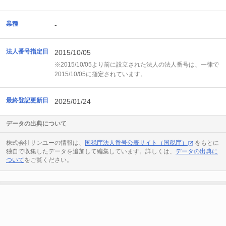
業種
-
法人番号指定日
2015/10/05
※2015/10/05より前に設立された法人の法人番号は、一律で
2015/10/05に指定されています。
最終登記更新日
2025/01/24
データの出典について
株式会社サンユーの情報は、
国税庁法人番号公表サイト（国税庁）
をもとに
独自で収集したデータを追加して編集しています。詳しくは、
データの出典に
ついて
をご覧ください。