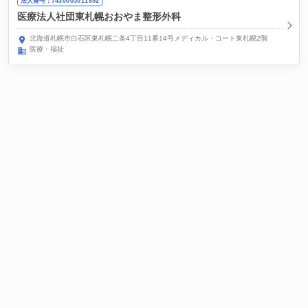
法人番号：7430005011892
医療法人社団東札幌おおやま整形外科
北海道札幌市白石区東札幌二条4丁目11番14号メディカル・コート東札幌2階
医療・福祉