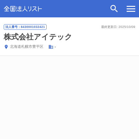
法人番号：8430001032421
最終更新日: 2025/10/09
株式会社アイテック
北海道
札幌市豊平区
-