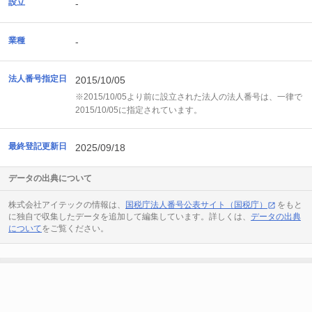
設立
-
業種
-
法人番号指定日
2015/10/05
※2015/10/05より前に設立された法人の法人番号は、一律で
2015/10/05に指定されています。
最終登記更新日
2025/09/18
データの出典について
株式会社アイテックの情報は、
国税庁法人番号公表サイト（国税庁）
をもと
に独自で収集したデータを追加して編集しています。詳しくは、
データの出典
について
をご覧ください。