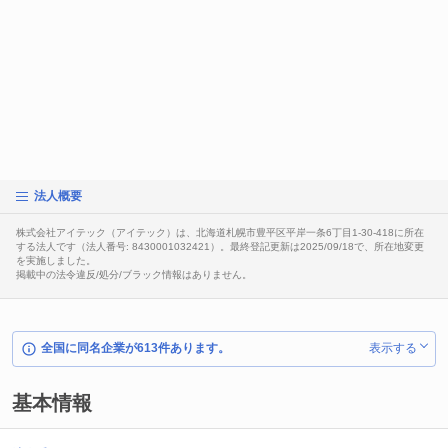
法人概要
株式会社アイテック（アイテック）は、北海道札幌市豊平区平岸一条6丁目1-30-418に所在
する法人です（法人番号: 8430001032421）。最終登記更新は2025/09/18で、所在地変更
を実施しました。
掲載中の法令違反/処分/ブラック情報はありません。
全国に同名企業が613件あります。
表示する
基本情報