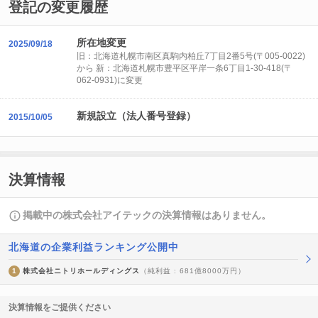
登記の変更履歴
所在地変更
2025/09/18
旧：北海道札幌市南区真駒内柏丘7丁目2番5号(〒005-0022)
から 新：北海道札幌市豊平区平岸一条6丁目1-30-418(〒
062-0931)に変更
新規設立（法人番号登録）
2015/10/05
決算情報
掲載中の株式会社アイテックの決算情報はありません。
北海道の企業利益ランキング公開中
1
株式会社ニトリホールディングス
（純利益 : 681億8000万円）
決算情報をご提供ください