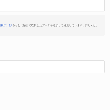
国税庁）
をもとに独自で収集したデータを追加して編集しています。詳しくは、