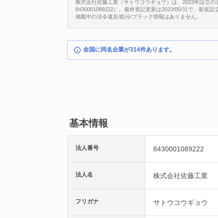
株式会社佐藤工業（サトウコウギョウ）は、2023年設立の
8430001089222）。最終登記更新は2023/05/31で
掲載中の法令違反/処分/ブラック情報はありません。
全国に同名企業が314件あります。
基本情報
法人番号
8430001089222
法人名
株式会社佐藤工業
フリガナ
サトウコウギョウ