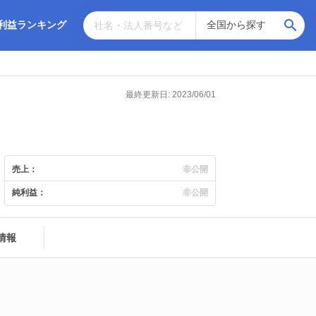
利益ランキング
最終更新日: 2023/06/01
売上：
非公開
純利益：
非公開
情報