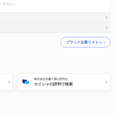
りません。
ブラック企業リストへ
株式会社佐藤工業の評判を
カイシャの評判で検索