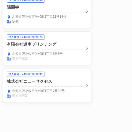
陽願寺
北海道苫小牧市矢代町2丁目11番14号
宗教
法人番号：7430002059373
有限会社道南プリンテング
北海道苫小牧市矢代町1丁目3番6号
業界未設定
法人番号：7430001088893
株式会社ニューサクセス
北海道苫小牧市矢代町1丁目7番22号
業界未設定