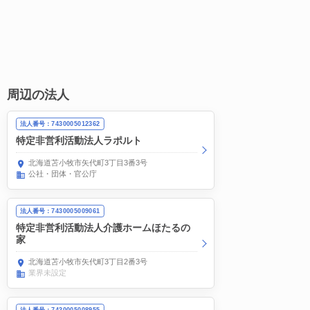
周辺の法人
法人番号：7430005012362
特定非営利活動法人ラポルト
北海道苫小牧市矢代町3丁目3番3号
公社・団体・官公庁
法人番号：7430005009061
特定非営利活動法人介護ホームほたるの
家
北海道苫小牧市矢代町3丁目2番3号
業界未設定
法人番号：7430005008955