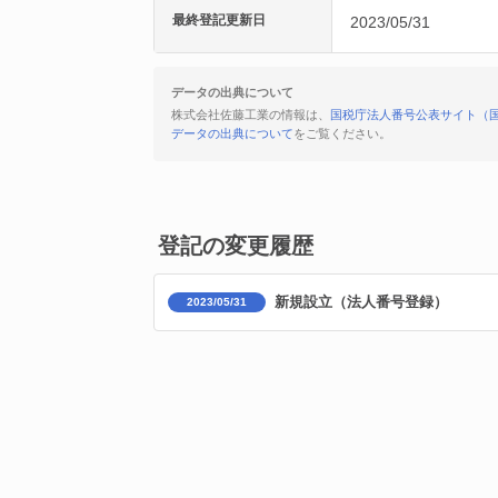
最終登記更新日
2023/05/31
データの出典について
株式会社佐藤工業の情報は、
国税庁法人番号公表サイト（
データの出典について
をご覧ください。
登記の変更履歴
新規設立（法人番号登録）
2023/05/31