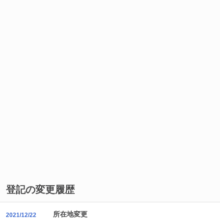
登記の変更履歴
所在地変更
2021/12/22