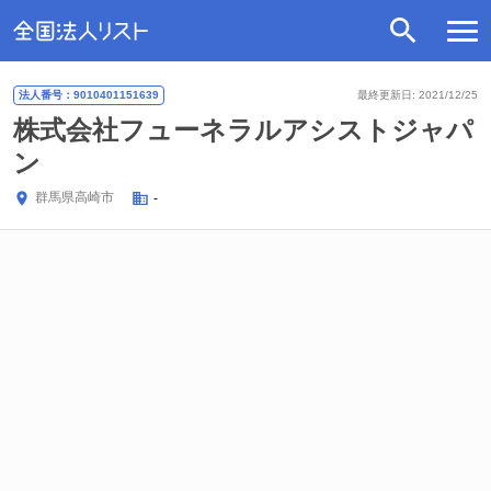
法人番号：9010401151639
最終更新日: 2021/12/25
株式会社フューネラルアシストジャパ
ン
群馬県
高崎市
-