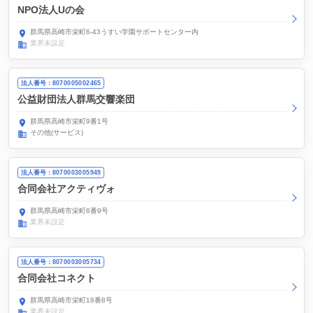
NPO法人Uの会
群馬県高崎市栄町6-43うすい学園サポートセンター内
業界未設定
法人番号：8070005002465
公益財団法人群馬交響楽団
群馬県高崎市栄町9番1号
その他(サービス)
法人番号：8070003005949
合同会社アクティヴォ
群馬県高崎市栄町6番9号
業界未設定
法人番号：8070003005734
合同会社コネクト
群馬県高崎市栄町18番8号
業界未設定