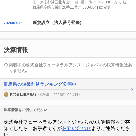
旧：東京都港区北青山3丁目6番20号(〒107-0061)から 新：
群馬県高崎市栄町20番11号(〒370-0841)に変更
新規設立（法人番号登録）
2020/03/13
決算情報
掲載中の株式会社フューネラルアシストジャパンの決算情報はあ
りません。
群馬県の企業利益ランキング公開中
1
株式会社群馬銀行
（純利益 : 233億2100万円）
決算情報をご提供ください
株式会社フューネラルアシストジャパンの決算情報をご存
知でしたら、お手数ですが
お問い合わせ
よりご連絡くださ
い。