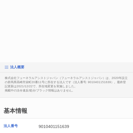
法人概要
株式会社フューネラルアシストジャパン（フューネラルアシストジャパン）は、2020年設立
の群馬県高崎市栄町20番11号に所在する法人です（法人番号: 9010401151639）。最終登
記更新は2021/12/22で、所在地変更を実施しました。
掲載中の法令違反/処分/ブラック情報はありません。
基本情報
法人番号
9010401151639