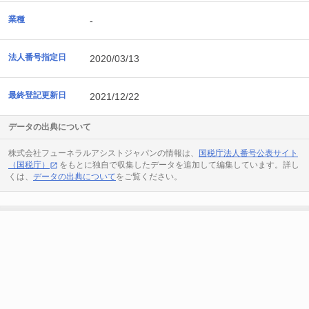
業種
-
法人番号指定日
2020/03/13
最終登記更新日
2021/12/22
データの出典について
株式会社フューネラルアシストジャパンの情報は、
国税庁法人番号公表サイト
（国税庁）
をもとに独自で収集したデータを追加して編集しています。詳し
くは、
データの出典について
をご覧ください。