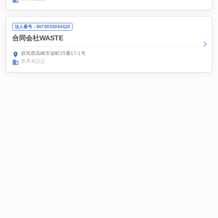
法人番号：8070003004620
合同会社WASTE
群馬県高崎市栄町25番17-1号
業界未設定