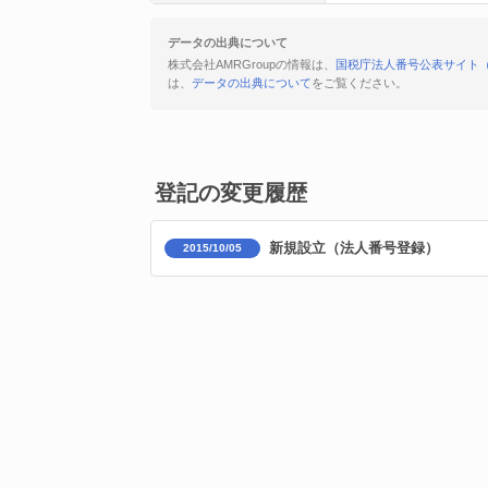
データの出典について
株式会社AMRGroupの情報は、
国税庁法人番号公表サイト
は、
データの出典について
をご覧ください。
登記の変更履歴
新規設立（法人番号登録）
2015/10/05