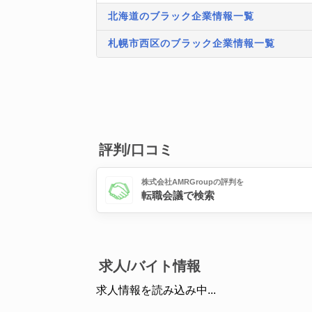
北海道のブラック企業情報一覧
札幌市西区のブラック企業情報一覧
評判/口コミ
株式会社AMRGroupの評判を
転職会議で検索
求人/バイト情報
求人情報を読み込み中...