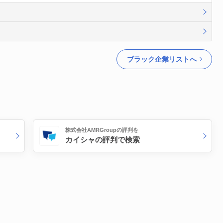
ブラック企業リストへ
株式会社AMRGroupの評判を
カイシャの評判で検索