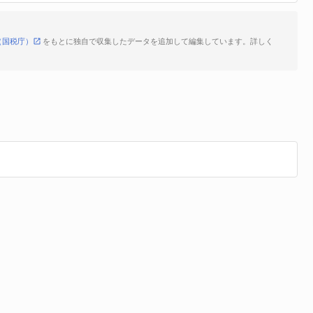
（国税庁）
をもとに独自で収集したデータを追加して編集しています。詳しく