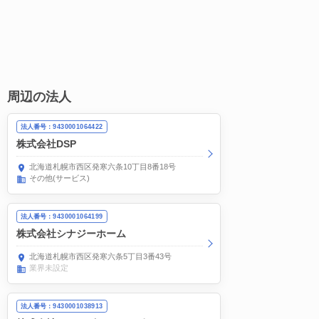
周辺の法人
法人番号：9430001064422
株式会社DSP
北海道札幌市西区発寒六条10丁目8番18号
その他(サービス)
法人番号：9430001064199
株式会社シナジーホーム
北海道札幌市西区発寒六条5丁目3番43号
業界未設定
法人番号：9430001038913