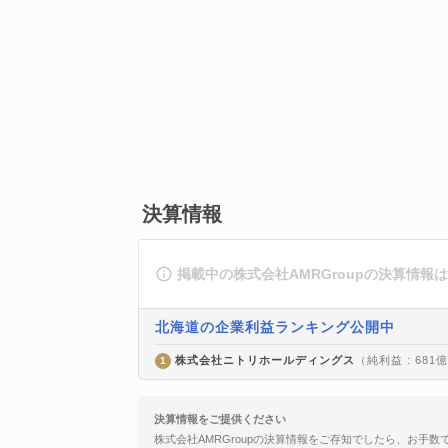
決算情報
掲載中の株式会社AMRGroupの決算情報
北海道の企業利益ランキング公開中
株式会社ニトリホールディングス
（純利益 : 681
1
決算情報をご提供ください
株式会社AMRGroupの決算情報をご存知でしたら、お手数