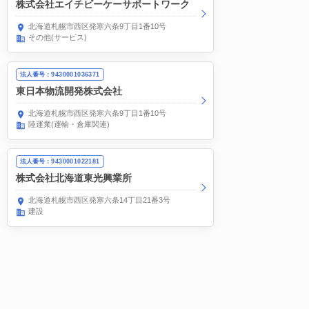
株式会社エイチビーケーサポートワーク
北海道札幌市西区発寒六条9丁目1番10号
その他(サービス)
法人番号：9430001036371
東日本物流開発株式会社
北海道札幌市西区発寒六条9丁目1番10号
陸運業(運輸・倉庫関連)
法人番号：9430001022181
株式会社北海道東光興業所
北海道札幌市西区発寒六条14丁目21番3号
建設