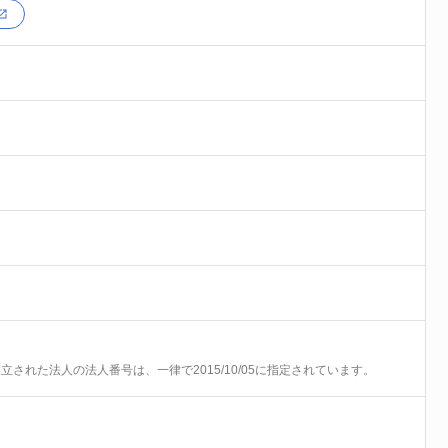
前に設立された法人の法人番号は、一律で2015/10/05に指定されています。