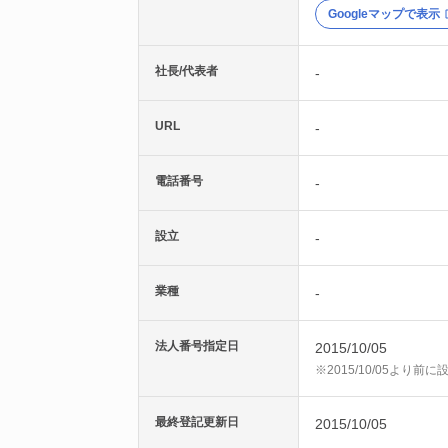
Googleマップで表示
社長/代表者
-
URL
-
電話番号
-
設立
-
業種
-
法人番号指定日
2015/10/05
※2015/10/05より
最終登記更新日
2015/10/05