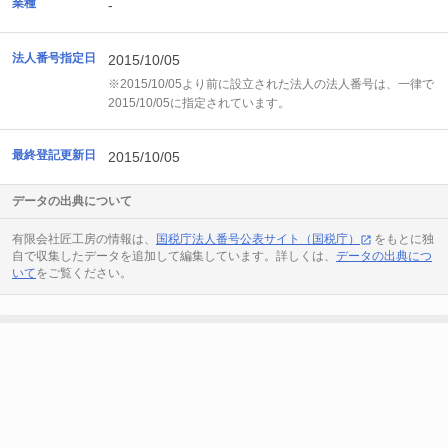
業種
-
法人番号指定日
2015/10/05
※2015/10/05より前に設立された法人の法人番号は、一律で
2015/10/05に指定されています。
最終登記更新日
2015/10/05
データの出典について
有限会社匠工房の情報は、
国税庁法人番号公表サイト（国税庁）
をもとに独
自で収集したデータを追加して編集しています。詳しくは、
データの出典につ
いて
をご覧ください。