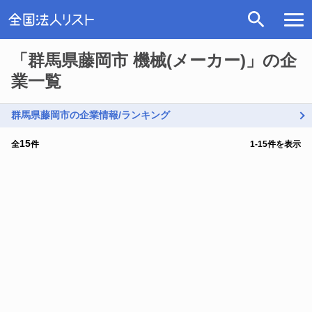
「群馬県藤岡市 機械(メーカー)」の企
業一覧
群馬県藤岡市の企業情報/ランキング
15
全
件
1
-
15
件を表示