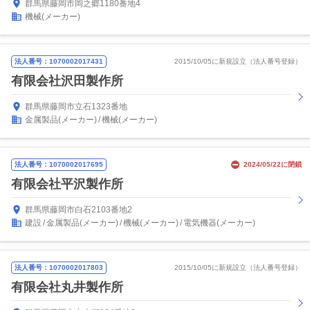
群馬県藤岡市岡之郷1180番地4
機械(メーカー)
法人番号：1070002017431
2015/10/05に新規設立（法人番号登録）
有限会社沢田製作所
群馬県藤岡市立石1323番地
金属製品(メーカー)
機械(メーカー)
法人番号：1070002017695
2024/05/22に閉鎖
有限会社平沢製作所
群馬県藤岡市白石2103番地2
建設
金属製品(メーカー)
機械(メーカー)
電気機器(メーカー)
法人番号：1070002017803
2015/10/05に新規設立（法人番号登録）
有限会社丸井製作所