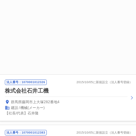
法人番号：1070001012326
2015/10/05に新規設立（法人番号登録）
株式会社石井工機
群馬県藤岡市上大塚282番地4
建設
機械(メーカー)
【社長/代表】石井隆
法人番号：1070001012383
2015/10/05に新規設立（法人番号登録）