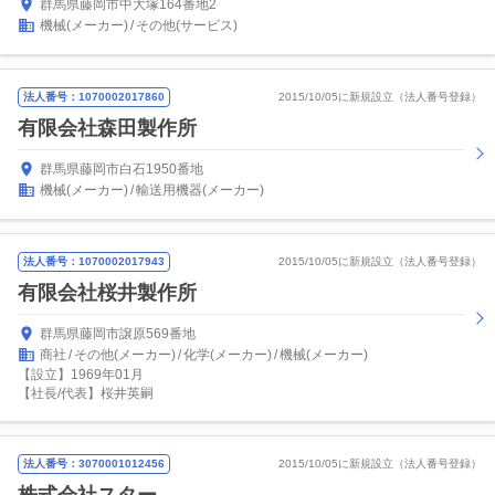
群馬県藤岡市中大塚164番地2
機械(メーカー)
その他(サービス)
法人番号：1070002017860
2015/10/05に新規設立（法人番号登録）
有限会社森田製作所
群馬県藤岡市白石1950番地
機械(メーカー)
輸送用機器(メーカー)
法人番号：1070002017943
2015/10/05に新規設立（法人番号登録）
有限会社桜井製作所
群馬県藤岡市譲原569番地
商社
その他(メーカー)
化学(メーカー)
機械(メーカー)
【設立】1969年01月
【社長/代表】桜井英嗣
法人番号：3070001012456
2015/10/05に新規設立（法人番号登録）