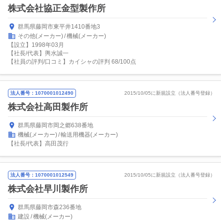
株式会社協正金型製作所
群馬県藤岡市東平井1410番地3
その他(メーカー)
機械(メーカー)
【設立】1998年03月
【社長/代表】輿水誠一
【社員の評判/口コミ】カイシャの評判 68/100点
法人番号：1070001012490
2015/10/05に新規設立（法人番号登録）
株式会社高田製作所
群馬県藤岡市岡之郷638番地
機械(メーカー)
輸送用機器(メーカー)
【社長/代表】高田茂行
法人番号：1070001012549
2015/10/05に新規設立（法人番号登録）
株式会社早川製作所
群馬県藤岡市森236番地
建設
機械(メーカー)