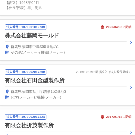
【設立】1968年04月
【社長/代表】早川明男
法人番号：1070001012739
2020/04/08に閉鎖
株式会社藤岡モールド
群馬県藤岡市中島300番地の1
その他(メーカー)
機械(メーカー)
法人番号：1070002017209
2015/10/05に新規設立（法人番号登録）
有限会社石田金型製作所
群馬県藤岡市鮎川字駒形152番地3
化学(メーカー)
機械(メーカー)
法人番号：1070002017324
2017/01/18に閉鎖
有限会社折茂製作所