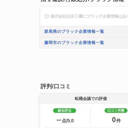
株式会社石井工機にブラック企業情報はあ
群馬県のブラック企業情報一覧
藤岡市のブラック企業情報一覧
評判/口コミ
転職会議での評価
総合評点
口コミ件数
--
0
点/5.0
件