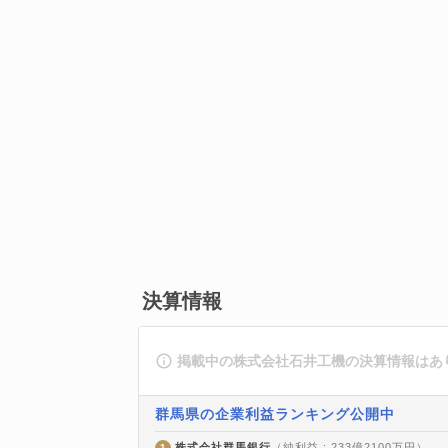
決算情報
掲載中の株式会社石井工機の決算情報はあ
群馬県の企業利益ランキング公開中
株式会社群馬銀行
（純利益 : 233億2100万円）
1