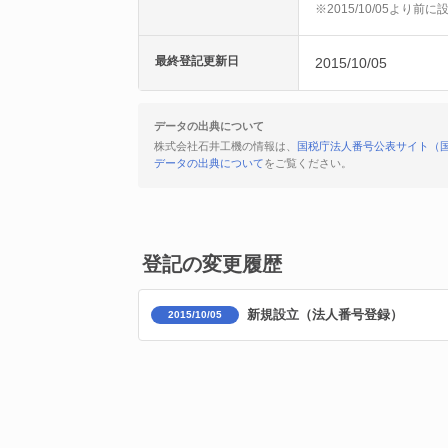
※2015/10/05より
最終登記更新日
2015/10/05
データの出典について
株式会社石井工機の情報は、
国税庁法人番号公表サイト（
データの出典について
をご覧ください。
登記の変更履歴
新規設立（法人番号登録）
2015/10/05