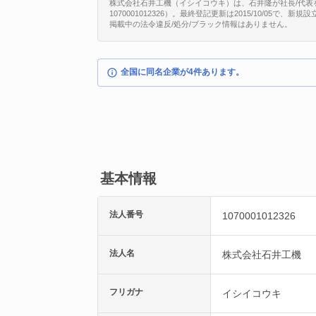
株式会社石井工機（イシイコウキ）は、石井隆が社長/代表を
1070001012326）。最終登記更新は2015/10/05で
掲載中の法令違反/処分/ブラック情報はありません。
全国に同名企業が4件あります。
基本情報
法人番号
1070001012326
法人名
株式会社石井工機
フリガナ
イシイコウキ