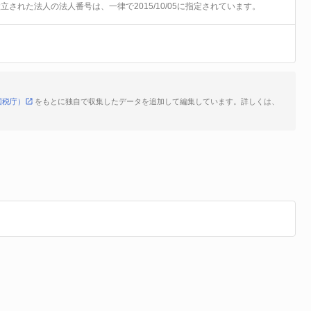
前に設立された法人の法人番号は、一律で2015/10/05に指定されています。
国税庁）
をもとに独自で収集したデータを追加して編集しています。詳しくは、