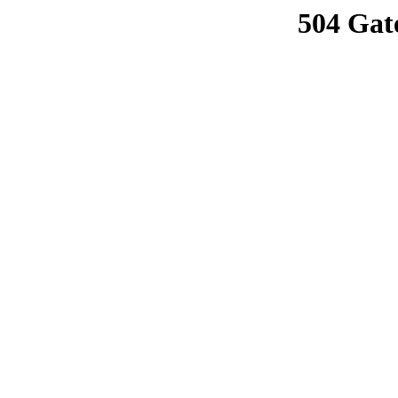
504 Gat