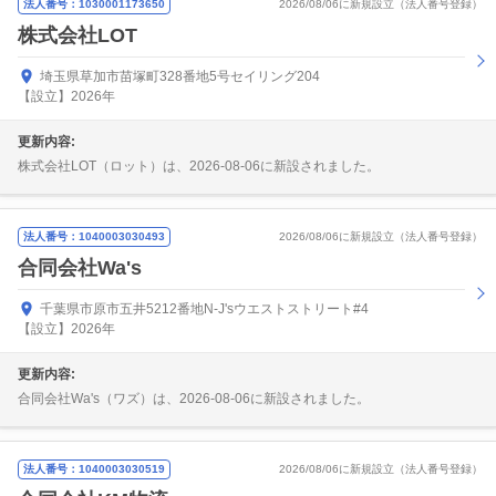
法人番号：1030001173650
2026/08/06に新規設立（法人番号登録）
株式会社LOT
埼玉県草加市苗塚町328番地5号セイリング204
【設立】2026年
更新内容:
株式会社LOT（ロット）は、2026-08-06に新設されました。
法人番号：1040003030493
2026/08/06に新規設立（法人番号登録）
合同会社Wa's
千葉県市原市五井5212番地N-J'sウエストストリート#4
【設立】2026年
更新内容:
合同会社Wa's（ワズ）は、2026-08-06に新設されました。
法人番号：1040003030519
2026/08/06に新規設立（法人番号登録）