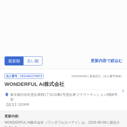
更新内容で絞込む
最新順
古い順
法人番号：1011001179573
2026/08/06に新規設立（法人番号登録）
WONDERFUL AI株式会社
東京都渋谷区恵比寿西1丁目16番2号恵比寿フラワーマンション6階B号
室
【設立】2026年
更新内容:
WONDERFUL AI株式会社（ワンダフルエーアイ）は、2026-08-06に新設さ