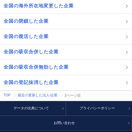
全国の海外所在地変更した企業
全国の閉鎖した企業
全国の復活した企業
全国の吸収合併した企業
全国の吸収合併無効した企業
全国の登記抹消した企業
TOP
最近の更新した法人/企業
2ページ目
データの出典について
プライバシーポリシー
お問い合わせ