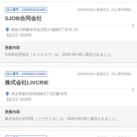
法人番号：1020003031485
2026/08/06に新規設立（法人番号登録）
SJOB合同会社
神奈川県横浜市金沢区六浦南2丁目35-15
【設立】2026年
更新内容:
SJOB合同会社（エスジョブ）は、2026-08-06に新設されました。
法人番号：1030001173592
2026/08/06に新規設立（法人番号登録）
株式会社LIVCRIE
埼玉県春日部市緑町4丁目2番16号
【設立】2026年
更新内容:
株式会社LIVCRIE（リヴクリエ）は、2026-08-06に新設されました。