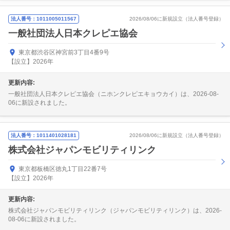
法人番号：1011005011567
2026/08/06に新規設立（法人番号登録）
一般社団法人日本クレピエ協会
東京都渋谷区神宮前3丁目4番9号
【設立】2026年
更新内容:
一般社団法人日本クレピエ協会（ニホンクレピエキョウカイ）は、2026-08-
06に新設されました。
法人番号：1011401028181
2026/08/06に新規設立（法人番号登録）
株式会社ジャパンモビリティリンク
東京都板橋区徳丸1丁目22番7号
【設立】2026年
更新内容:
株式会社ジャパンモビリティリンク（ジャパンモビリティリンク）は、2026-
08-06に新設されました。