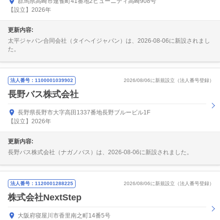
群馬県高崎市連雀町41番地2ヒューニティ高崎908号
【設立】2026年
更新内容:
太平ジャパン合同会社（タイヘイジャパン）は、2026-08-06に新設されまし
た。
法人番号：1100001039902
2026/08/06に新規設立（法人番号登録）
長野バス株式会社
長野県長野市大字高田1337番地長野ブルービル1F
【設立】2026年
更新内容:
長野バス株式会社（ナガノバス）は、2026-08-06に新設されました。
法人番号：1120001288225
2026/08/06に新規設立（法人番号登録）
株式会社NextStep
大阪府寝屋川市香里南之町14番5号