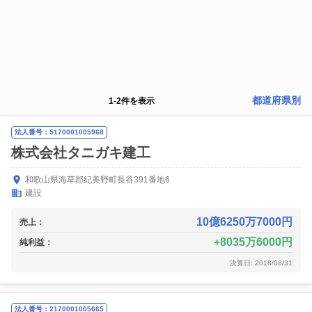
都道府県別
1
-
2
件を表示
法人番号：5170001005968
株式会社タニガキ建工
和歌山県海草郡紀美野町長谷391番地6
建設
10億6250万7000円
売上：
8035万6000円
純利益：
決算日: 2018/08/31
法人番号：2170001005665