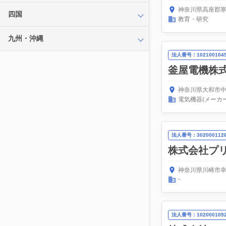
神奈川県高座郡寒
四国
教育・研究
九州・沖縄
法人番号：1021001045
釜屋電機株
神奈川県大和市中
電気機器(メーカー
法人番号：3020001126
株式会社プ
神奈川県川崎市幸
-
法人番号：1020001092