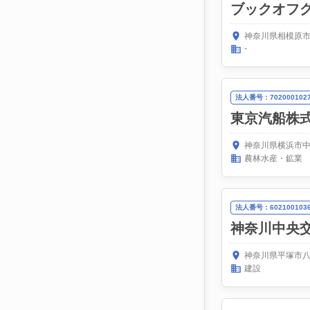
ブックオフ
神奈川県相模原市
-
法人番号：7020001027
東京汽船株
神奈川県横浜市中
農林水産・鉱業
法人番号：6021001036
神奈川中央
神奈川県平塚市八
建設