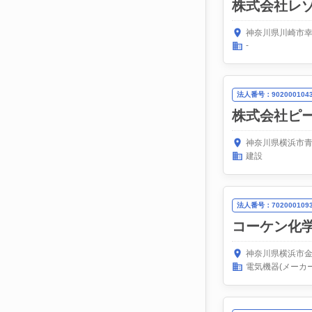
株式会社レゾ
神奈川県川崎市幸
-
法人番号：9020001043
株式会社ピ
神奈川県横浜市青
建設
法人番号：7020001093
コーケン化
神奈川県横浜市金
電気機器(メーカー