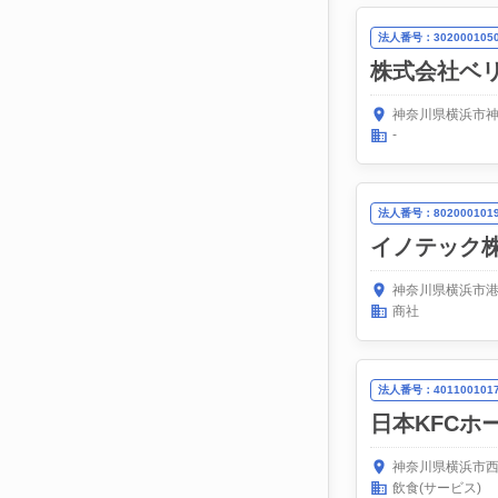
法人番号：3020001050
株式会社ベ
神奈川県横浜市神
-
法人番号：8020001019
イノテック
神奈川県横浜市港
商社
法人番号：4011001017
日本KFCホ
神奈川県横浜市西
飲食(サービス)