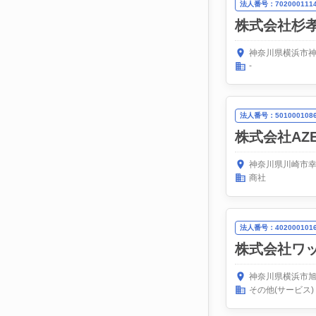
法人番号：7020001114
株式会社杉
神奈川県横浜市神
-
法人番号：5010001086
株式会社AZ
神奈川県川崎市幸
商社
法人番号：4020001016
株式会社ワ
神奈川県横浜市旭
その他(サービス)