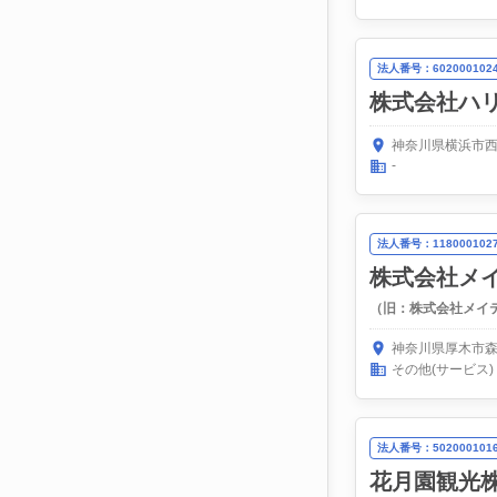
法人番号：6020001024
株式会社ハ
神奈川県横浜市西
-
法人番号：1180001027
株式会社メ
（旧：株式会社メイ
神奈川県厚木市森
その他(サービス)
法人番号：5020001016
花月園観光