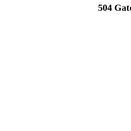
504 Gat