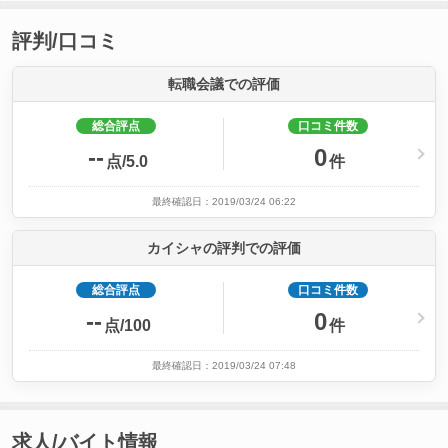
評判/口コミ
転職会議での評価
総合評点
口コミ件数
--
0
点/5.0
件
最終確認日：2019/03/24 06:22
カイシャの評判での評価
総合評点
口コミ件数
--
0
点/100
件
最終確認日：2019/03/24 07:48
求人/バイト情報