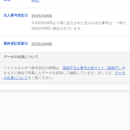
商社
法人番号指定日
2015/10/05
※2015/10/05より前に設立された法人の法人番号は、一律で
2015/10/05に指定されています。
最終登記更新日
2015/10/05
データの出典について
ソフトエネルギー株式会社の情報は、
国税庁法人番号公表サイト（国税庁）
をもとに独自で収集したデータを追加して編集しています。詳しくは、
データ
の出典について
をご覧ください。