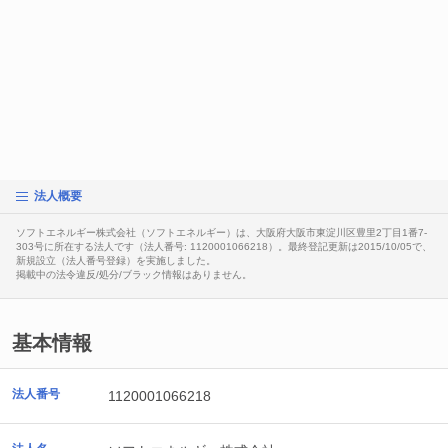
法人概要
ソフトエネルギー株式会社（ソフトエネルギー）は、大阪府大阪市東淀川区豊里2丁目1番7-
303号に所在する法人です（法人番号: 1120001066218）。最終登記更新は2015/10/05で、
新規設立（法人番号登録）を実施しました。
掲載中の法令違反/処分/ブラック情報はありません。
基本情報
法人番号
1120001066218