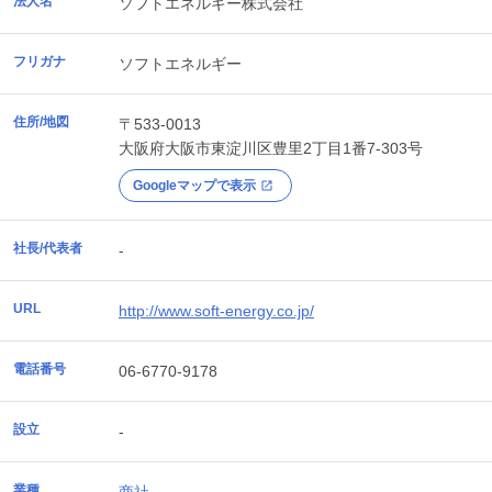
法人名
ソフトエネルギー株式会社
フリガナ
ソフトエネルギー
住所/地図
〒533-0013
大阪府
大阪市東淀川区
豊里2丁目1番7-303号
Googleマップで表示
社長/代表者
-
URL
http://www.soft-energy.co.jp/
電話番号
06-6770-9178
設立
-
業種