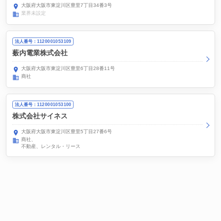
大阪府大阪市東淀川区豊里7丁目34番3号
業界未設定
法人番号：1120001053109
薮内電業株式会社
大阪府大阪市東淀川区豊里6丁目28番11号
商社
法人番号：1120001053100
株式会社サイネス
大阪府大阪市東淀川区豊里5丁目27番6号
商社
不動産、レンタル・リース