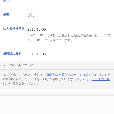
設立
-
業種
建設
法人番号指定日
2015/10/05
※2015/10/05より前に設立された法人の法人番号は、一律で
2015/10/05に指定されています。
最終登記更新日
2015/10/05
データの出典について
株式会社杉山工務店の情報は、
国税庁法人番号公表サイト（国税庁）
をもと
に独自で収集したデータを追加して編集しています。詳しくは、
データの出典
について
をご覧ください。