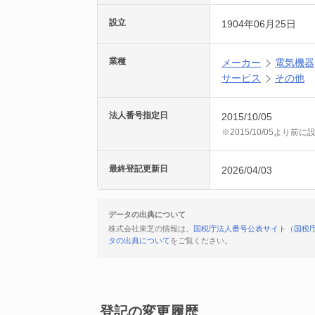
設立
1904年06月25日
業種
メーカー
電気機器
サービス
その他
法人番号指定日
2015/10/05
※2015/10/05より
最終登記更新日
2026/04/03
データの出典について
株式会社東芝の情報は、
国税庁法人番号公表サイト（国税
タの出典について
をご覧ください。
登記の変更履歴