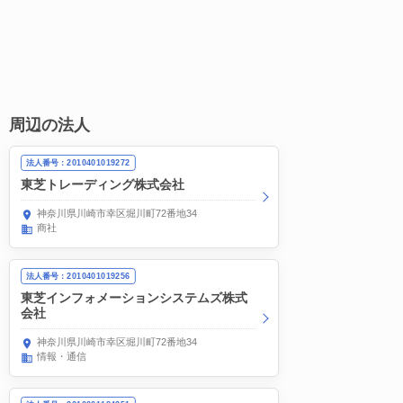
周辺の法人
法人番号：2010401019272
東芝トレーディング株式会社
神奈川県川崎市幸区堀川町72番地34
商社
法人番号：2010401019256
東芝インフォメーションシステムズ株式
会社
神奈川県川崎市幸区堀川町72番地34
情報・通信