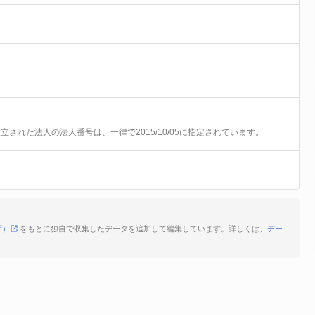
前に設立された法人の法人番号は、一律で2015/10/05に指定されています。
庁）
をもとに独自で収集したデータを追加して編集しています。詳しくは、
デー