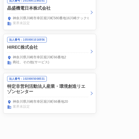
法人番号：2010001184351
晶盛機電日本株式会社
神奈川県川崎市幸区堀川町580番地16川崎テックセンター
業界未設定
法人番号：1050001016956
HIREC株式会社
神奈川県川崎市幸区堀川町66番地2
商社
その他(サービス)
法人番号：1020005008531
特定非営利活動法人産業・環境創造リエ
ゾンセンター
神奈川県川崎市幸区堀川町66番地20
業界未設定