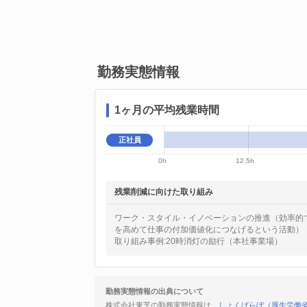
勤務実態情報
1ヶ月の平均残業時間
正社員
0h
12.5h
残業削減に向けた取り組み
ワーク・スタイル・イノベーションの推進（効率的
を高めて仕事の付加価値化につなげるという活動）
取り組み事例:20時消灯の励行（本社事業場）
勤務実態情報の出典について
株式会社東芝の勤務実態情報は、
しょくばらぼ（厚生労働省）