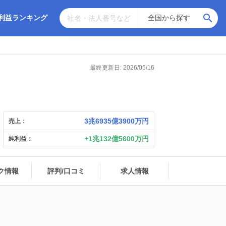
利益ランキング
最終更新日: 2026/05/16
3兆6935億3900万円
売上：
1兆132億5600万円
純利益：
ク情報
評判/口コミ
求人情報