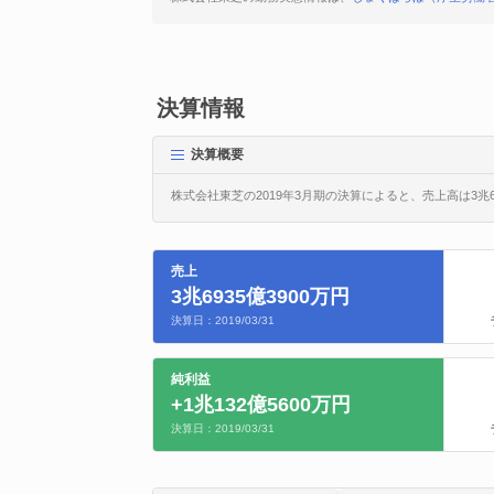
決算情報
決算概要
株式会社東芝の2019年3月期の決算によると、売上高は3兆69
売上
3兆6935億3900万円
決算日：2019/03/31
純利益
+1兆132億5600万円
決算日：2019/03/31