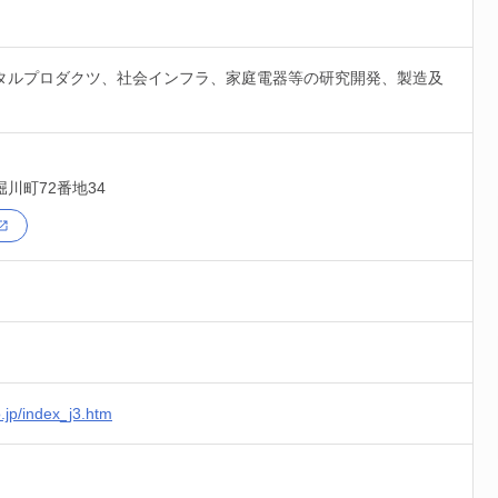
タルプロダクツ、社会インフラ、家庭電器等の研究開発、製造及
堀川町72番地34
.jp/index_j3.htm