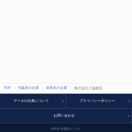
TOP
大阪府の企業
泉南市の企業
株式会社三協建設
データの出典について
プライバシーポリシー
お問い合わせ
©2019 全国法人リスト