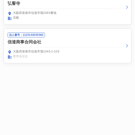
弘誓寺
大阪府泉南市信達市場2083番地
宗教
法人番号：1120103005965
信達商事合同会社
大阪府泉南市信達市場1043-1-103
業界未設定