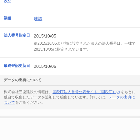
設立
-
業種
建設
法人番号指定日
2015/10/05
※2015/10/05より前に設立された法人の法人番号は、一律で
2015/10/05に指定されています。
最終登記更新日
2015/10/05
データの出典について
株式会社三協建設の情報は、
国税庁法人番号公表サイト（国税庁）
をもとに
独自で収集したデータを追加して編集しています。詳しくは、
データの出典に
ついて
をご覧ください。