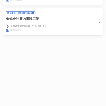
法人番号：1430001074841
株式会社鹿内電設工業
北海道恵庭市駒場町2丁目6番19号
業界未設定