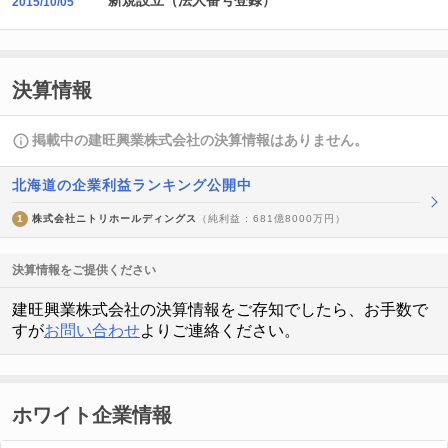
新規設立（法人番号登録）
2015/10/05
決算情報
掲載中の建旺興業株式会社の決算情報はありません。
北海道の企業利益ランキング公開中
1
株式会社ニトリホールディングス
（純利益 : 681億8000万円）
決算情報をご提供ください
建旺興業株式会社の決算情報をご存知でしたら、お手数で
すが
お問い合わせ
よりご連絡ください。
ホワイト企業情報