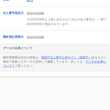
建設
法人番号指定日
2015/10/05
※2015/10/05より前に設立された法人の法人番号は、一律で
2015/10/05に指定されています。
最終登記更新日
2015/10/05
データの出典について
建旺興業株式会社の情報は、
国税庁法人番号公表サイト（国税庁）
をもとに
独自で収集したデータを追加して編集しています。詳しくは、
データの出典に
ついて
をご覧ください。