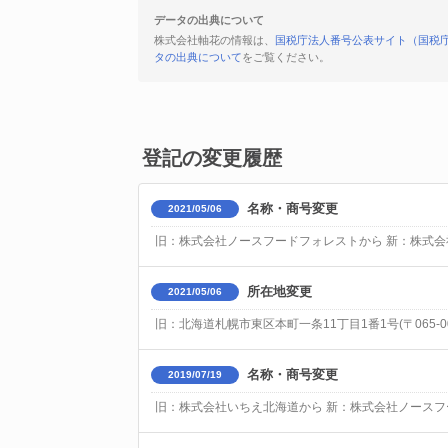
データの出典について
株式会社軸花の情報は、
国税庁法人番号公表サイト（国税
タの出典について
をご覧ください。
登記の変更履歴
名称・商号変更
2021/05/06
旧：株式会社ノースフードフォレストから 新：株式会
所在地変更
2021/05/06
旧：北海道札幌市東区本町一条11丁目1番1号(〒065-00
名称・商号変更
2019/07/19
旧：株式会社いちえ北海道から 新：株式会社ノース