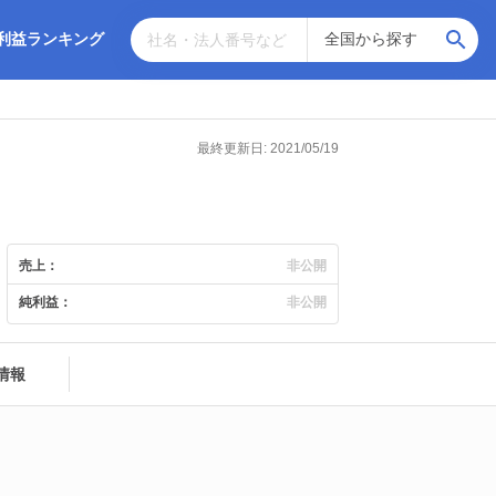
利益ランキング
最終更新日: 2021/05/19
売上：
非公開
純利益：
非公開
情報