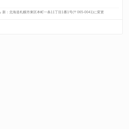
ら 新：北海道札幌市東区本町一条11丁目1番1号(〒065-0041)に変更