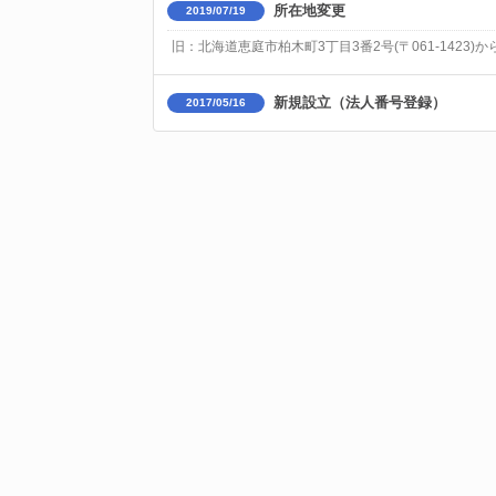
所在地変更
2019/07/19
旧：北海道恵庭市柏木町3丁目3番2号(〒061-1423)か
新規設立（法人番号登録）
2017/05/16