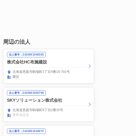
周辺の法人
法人番号：2430001066565
株式会社HC布施建設
北海道恵庭市駒場町1丁目4番10-701号
建設
法人番号：2430001065798
SKYソリューション株式会社
北海道恵庭市駒場町6丁目2番15号
業界未設定
法人番号：2430001044075