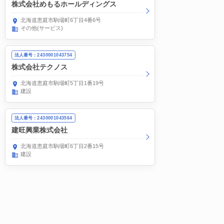
株式会社めもるホールディングス
北海道恵庭市駒場町6丁目4番6号
その他(サービス)
法人番号：2430001043754
株式会社テクノス
北海道恵庭市駒場町5丁目1番19号
建設
法人番号：2430001043564
建旺興業株式会社
北海道恵庭市駒場町6丁目2番15号
建設