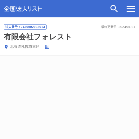
法人番号：2430002032013
最終更新日: 2023/01/21
有限会社フォレスト
北海道
札幌市東区
-