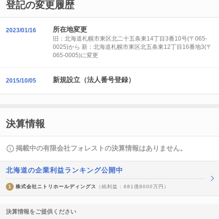
登記の変更履歴
所在地変更
2023/01/16
旧：北海道札幌市東区北二十五条東14丁目3番10号(〒065-
0025)から 新：北海道札幌市東区北五条東12丁目16番地3(〒
065-0005)に変更
新規設立（法人番号登録）
2015/10/05
決算情報
掲載中の有限会社フォレストの決算情報はありません。
北海道の企業利益ランキング公開中
1
株式会社ニトリホールディングス
（純利益 : 681億8000万円）
決算情報をご提供ください