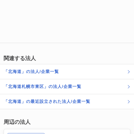
関連する法人
「北海道」の法人/企業一覧
「北海道札幌市東区」の法人/企業一覧
「北海道」の最近設立された法人/企業一覧
周辺の法人