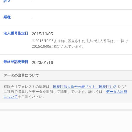
設立
-
業種
-
法人番号指定日
2015/10/05
※2015/10/05より前に設立された法人の法人番号は、一律で
2015/10/05に指定されています。
最終登記更新日
2023/01/16
データの出典について
有限会社フォレストの情報は、
国税庁法人番号公表サイト（国税庁）
をもと
に独自で収集したデータを追加して編集しています。詳しくは、
データの出典
について
をご覧ください。