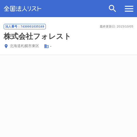
法人番号：7430001035169
最終更新日: 2015/10/05
株式会社フォレスト
北海道
札幌市東区
-