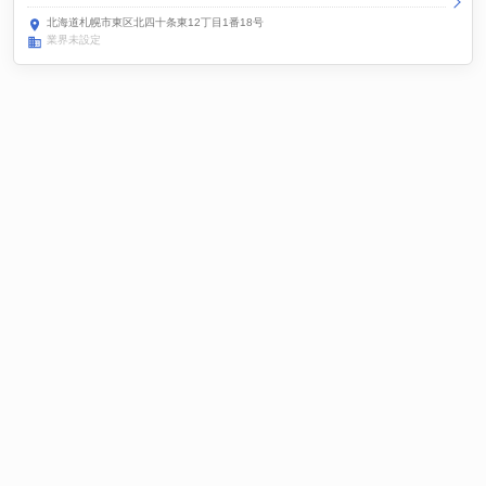
北海道札幌市東区北四十条東12丁目1番18号
業界未設定