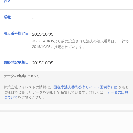
設立
-
業種
-
法人番号指定日
2015/10/05
※2015/10/05より前に設立された法人の法人番号は、一律で
2015/10/05に指定されています。
最終登記更新日
2015/10/05
データの出典について
株式会社フォレストの情報は、
国税庁法人番号公表サイト（国税庁）
をもと
に独自で収集したデータを追加して編集しています。詳しくは、
データの出典
について
をご覧ください。