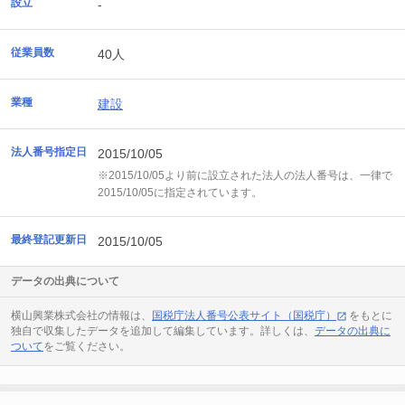
設立
-
従業員数
40人
業種
建設
法人番号指定日
2015/10/05
※2015/10/05より前に設立された法人の法人番号は、一律で
2015/10/05に指定されています。
最終登記更新日
2015/10/05
データの出典について
横山興業株式会社の情報は、
国税庁法人番号公表サイト（国税庁）
をもとに
独自で収集したデータを追加して編集しています。詳しくは、
データの出典に
ついて
をご覧ください。