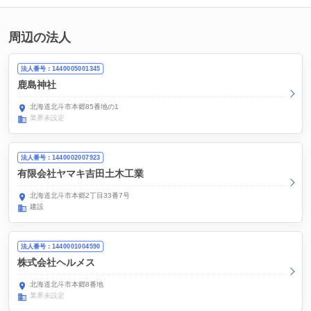
周辺の法人
法人番号：1440005001345
鹿島神社
北海道北斗市本郷85番地の1
業界未設定
法人番号：1440002007923
有限会社ヤマキ吉田土木工業
北海道北斗市本郷2丁目33番7号
建設
法人番号：1440001004590
株式会社ヘルメス
北海道北斗市本郷8番地
業界未設定