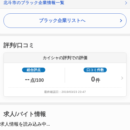
北斗市のブラック企業情報一覧
ブラック企業リストへ
評判/口コミ
カイシャの評判での評価
総合評点
口コミ件数
--
0
点/100
件
最終確認日：2019/03/23 23:47
求人/バイト情報
求人情報を読み込み中...