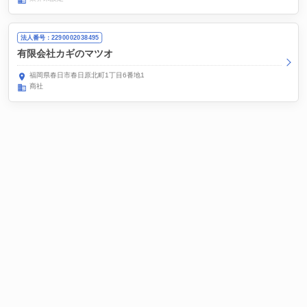
法人番号：2290002038495
有限会社カギのマツオ
福岡県春日市春日原北町1丁目6番地1
商社