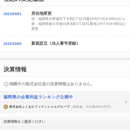
所在地変更
2021/04/01
旧：福岡県大野城市下大利1丁目15番14号(〒816-0952)から
新：福岡県春日市春日原北町3丁目41番地-1F(〒816-0802)に
変更
新規設立（法人番号登録）
2015/10/05
決算情報
掲載中の株式会社道の決算情報はありません。
福岡県の企業利益ランキング公開中
1
株式会社ふくおかフィナンシャルグループ
（純利益 : 516億4900万円）
決算情報をご提供ください