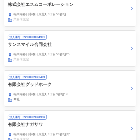
株式会社エスムコーポレーション
福岡県春日市春日原北町3丁目50番地
業界未設定
法人番号：2290003004901
サンスマイル合同会社
福岡県春日市春日原北町4丁目50番地25
業界未設定
法人番号：2290002041409
有限会社グッドホーク
福岡県春日市春日原北町1丁目3番地14
商社
法人番号：2290002040996
有限会社ナガサワ
福岡県春日市春日原北町4丁目20番地の1
業界未設定