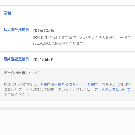
業種
-
法人番号指定日
2015/10/05
※2015/10/05より前に設立された法人の法人番号は、一律で
2015/10/05に指定されています。
最終登記更新日
2021/04/01
データの出典について
株式会社道の情報は、
国税庁法人番号公表サイト（国税庁）
をもとに独自で
収集したデータを追加して編集しています。詳しくは、
データの出典について
をご覧ください。