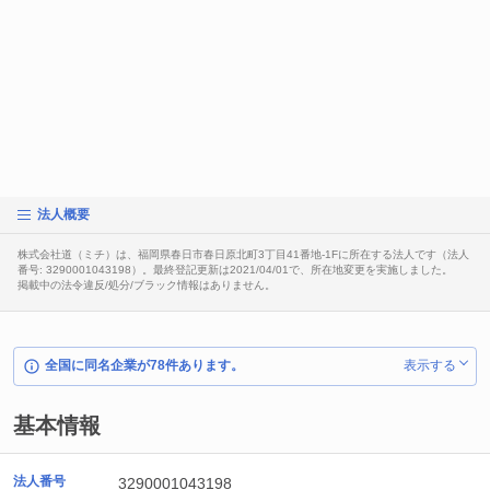
法人概要
株式会社道（ミチ）は、福岡県春日市春日原北町3丁目41番地-1Fに所在する法人です（法人
番号: 3290001043198）。最終登記更新は2021/04/01で、所在地変更を実施しました。
掲載中の法令違反/処分/ブラック情報はありません。
全国に同名企業が78件あります。
表示する
基本情報
法人番号
3290001043198